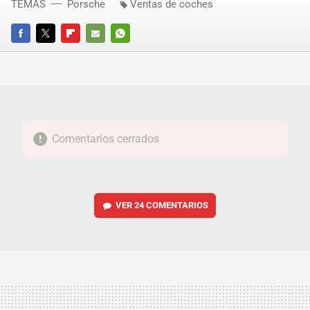
TEMAS
Porsche
Ventas de coches
FACEBOOK
TWITTER
FLIPBOARD
E-
WHATSAPP
MAIL
Comentarios cerrados
VER
24 COMENTARIOS