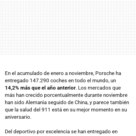
En el acumulado de enero a noviembre, Porsche ha
entregado 147.290 coches en todo el mundo, un
14,2% más que el año anterior
. Los mercados que
más han crecido porcentualmente durante noviembre
han sido Alemania seguido de China, y parece también
que la salud del 911 está en su mejor momento en su
aniversario.
Del deportivo por excelencia se han entregado en