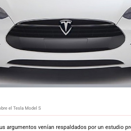
obre el Tesla Model S
sus argumentos venían respaldados por un estudio p