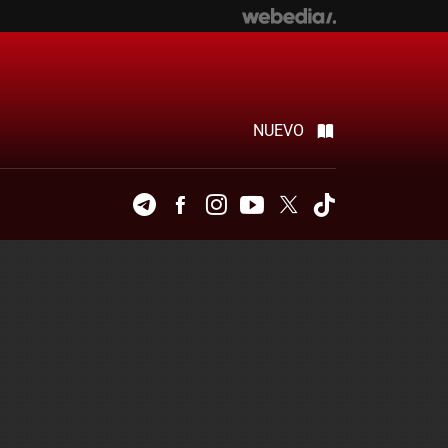
NUEVO
Telegram
Facebook
Instagram
Youtube
Twitter
Tiktok