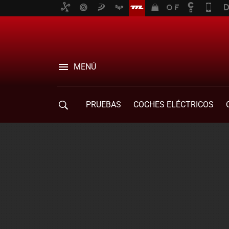
MENÚ
PRUEBAS
COCHES ELÉCTRICOS
COMPRA DE COCHES
MOVILIDAD