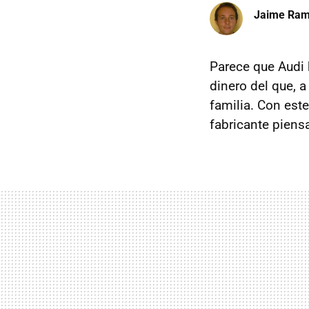
Jaime Ra
Parece que Audi 
dinero del que, a
familia. Con est
fabricante piensa