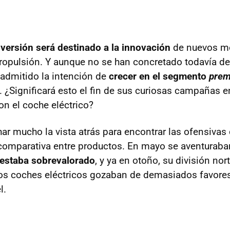
versión será destinado a la innovación
de nuevos mo
ropulsión. Y aunque no se han concretado todavía deta
admitido la intención de
crecer en el segmento
pre
. ¿Significará esto el fin de sus curiosas campañas 
n el coche eléctrico?
har mucho la vista atrás para encontrar las ofensivas
 comparativa entre productos. En mayo se aventuraba
a estaba sobrevalorado
, y ya en otoño, su división no
os coches eléctricos gozaban de demasiados favore
l.