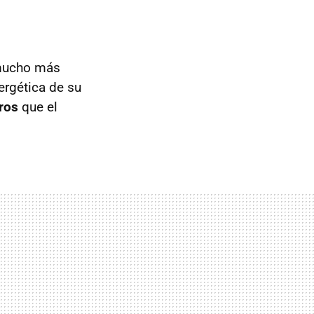
 mucho más
ergética de su
ros
que el