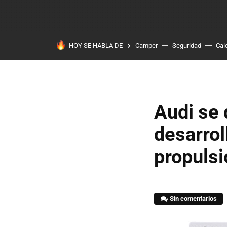
HOY SE HABLA DE
Camper
Seguridad
Cal
Audi se 
desarro
propulsi
Sin comentarios