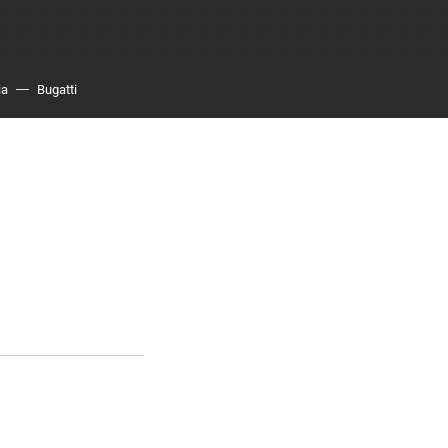
ia
Bugatti