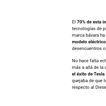
El
70% de esta in
tecnologías de p
marca bávara ha 
modelo eléctrico
desencuentros co
No hace falta ec
más a allá de la
el éxito de Tesl
quejaba de que l
respecto al Diese