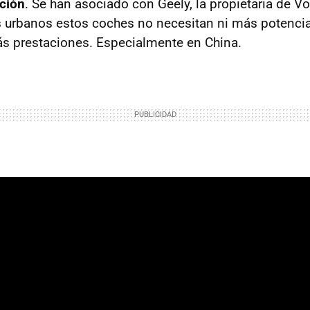
ción
. Se han asociado con Geely, la propietaria de Vo
 urbanos estos coches no necesitan ni más potencia
s prestaciones. Especialmente en China.