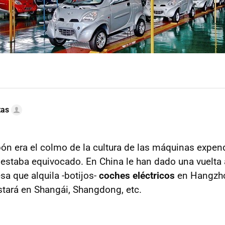
tas
n era el colmo de la cultura de las máquinas expen
 estaba equivocado. En China le han dado una vuelta
sa que alquila -botijos-
coches eléctricos
en Hangzh
tará en Shangái, Shangdong, etc.