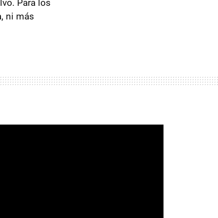
lvo. Para los
, ni más