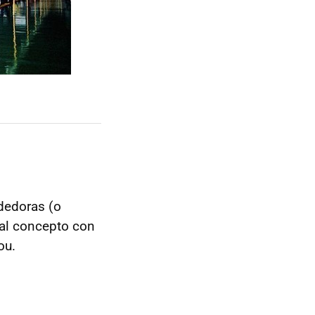
dedoras (o
 al concepto con
ou.