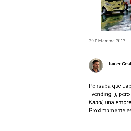
29 Diciembre 2013
Javier Cos
Pensaba que Japó
_vending_), pero
Kandi
, una empre
Próximamente es