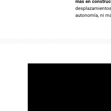
más en construc
desplazamientos
autonomía, ni má