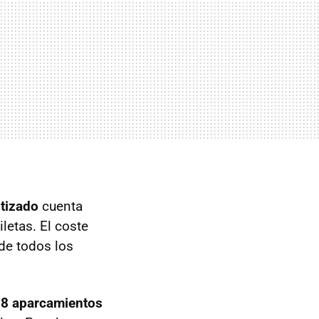
otizado
cuenta
letas. El coste
 de todos los
8 aparcamientos