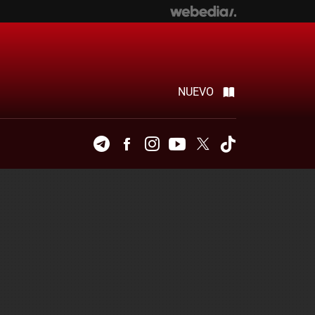
NUEVO
Telegram
Facebook
Instagram
Youtube
Twitter
Tiktok