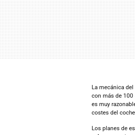
La mecánica del 
con más de 100 c
es muy razonable
costes del coche
Los planes de e