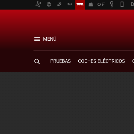
MENÚ
PRUEBAS
COCHES ELÉCTRICOS
COMPRA DE COCHES
MOVILIDAD