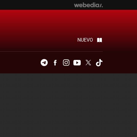
NUEVO
Telegram
Facebook
Instagram
Youtube
Twitter
Tiktok