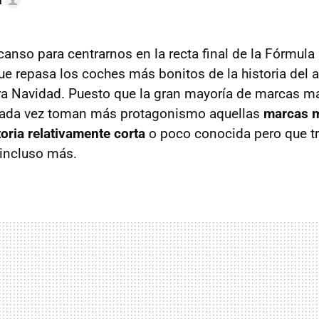
a
anso para centrarnos en la recta final de la Fórmula 
 que repasa los coches más bonitos de la historia del
ra Navidad. Puesto que la gran mayoría de marcas ma
 cada vez toman más protagonismo aquellas
marcas 
toria relativamente corta
o poco conocida pero que tr
incluso más.