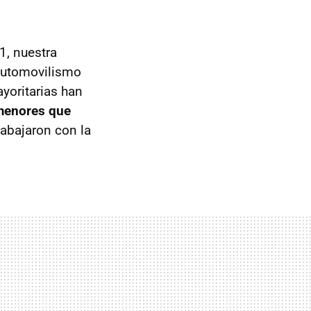
1, nuestra
 automovilismo
yoritarias han
menores que
abajaron con la