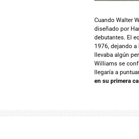
Cuando Walter Wo
diseñado por Har
debutantes. El e
1976, dejando a 
llevaba algún pe
Williams se conf
llegaría a puntua
en su primera ca