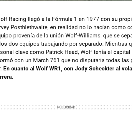
lf Racing llegó a la Fórmula 1 en 1977 con su prop
vey Posthlethwaite, en realidad no lo hacían como 
quipo provenía de la unión Wolf-Williams, que se sepa
los dos equipos trabajando por separado. Mientras 
rsonal clave como Patrick Head, Wolf tenía el capita
ormó con un March 761 que no disputaría todas las
r.
En cuanto al Wolf WR1, con Jody Scheckter al vol
rrera
.