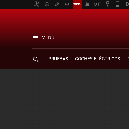
MENÚ
PRUEBAS
COCHES ELÉCTRICOS
COMPRA DE COCHES
MOVILIDAD