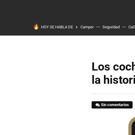
HOY SE HABLA DE
Camper
Seguridad
Cal
Los coc
la histor
Sin comentarios