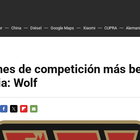
or
China
Diésel
Google Maps
Xiaomi
CUPRA
Aleman
hes de competición más be
ia: Wolf
FACEBOOK
TWITTER
FLIPBOARD
E-
MAIL