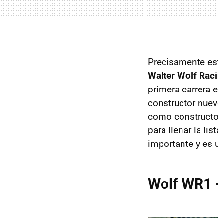
Precisamente est
Walter Wolf Rac
primera carrera 
constructor nuev
como constructor
para llenar la li
importante y es 
Wolf WR1 