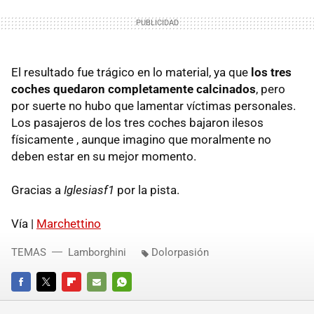
El resultado fue trágico en lo material, ya que
los tres
coches quedaron completamente calcinados
, pero
por suerte no hubo que lamentar víctimas personales.
Los pasajeros de los tres coches bajaron ilesos
físicamente , aunque imagino que moralmente no
deben estar en su mejor momento.
Gracias a
Iglesiasf1
por la pista.
Vía |
Marchettino
TEMAS
Lamborghini
Dolorpasión
FACEBOOK
TWITTER
FLIPBOARD
E-
WHATSAPP