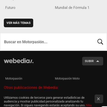
Futuro
Mundial de Fórmula 1
VER MÁS TEMAS
BUSCA
SUBIR
Motorpasión
Motorpasión Moto
Otras publicaciones de Webedia
Utilizamos cookies de terceros para generar estadísticas de
audiencia y mostrar publicidad personalizada analizando tu
navegación. Si sigues navegando estarás aceptando su uso.
Más