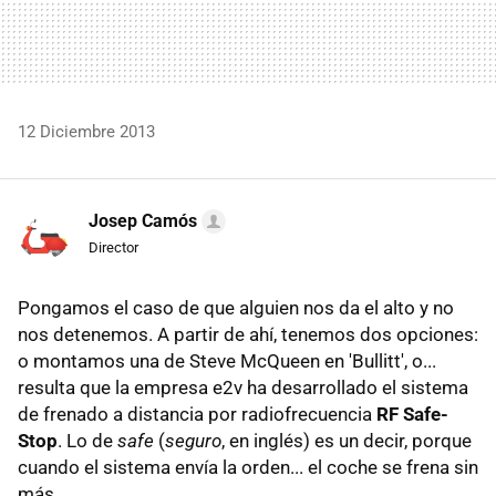
12 Diciembre 2013
Josep Camós
Director
Pongamos el caso de que alguien nos da el alto y no
nos detenemos. A partir de ahí, tenemos dos opciones:
o montamos una de Steve McQueen en 'Bullitt', o...
resulta que la empresa e2v ha desarrollado el sistema
de frenado a distancia por radiofrecuencia
RF Safe-
Stop
. Lo de
safe
(
seguro
, en inglés) es un decir, porque
cuando el sistema envía la orden... el coche se frena sin
más.