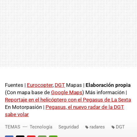
Fuentes |
Eurocopter
,
DGT
Mapas |
Elaboración propia
(Con mapa base de
Google Maps
) Más información |
Reportaje en el helicóptero con el Pegasus de La Sexta
En Motorpasión |
Pegasus, el nuevo radar de la DGT
sabe volar
TEMAS
Tecnología
Seguridad
radares
DGT