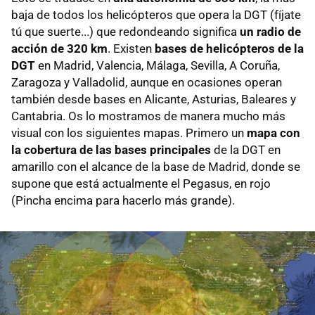
baja de todos los helicópteros que opera la DGT (fíjate
tú que suerte...) que redondeando significa
un radio de
acción de 320 km
. Existen
bases de helicópteros de la
DGT
en Madrid, Valencia, Málaga, Sevilla, A Coruña,
Zaragoza y Valladolid, aunque en ocasiones operan
también desde bases en Alicante, Asturias, Baleares y
Cantabria. Os lo mostramos de manera mucho más
visual con los siguientes mapas. Primero un
mapa con
la cobertura de las bases principales
de la DGT en
amarillo con el alcance de la base de Madrid, donde se
supone que está actualmente el Pegasus, en rojo
(Pincha encima para hacerlo más grande).