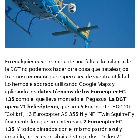
En cualquier caso, como ante una falta a la palabra de
la DGT no podemos hacer otra cosa que patalear, os
traemos
un mapa
que espero sea de vuestra utilidad.
Lo hemos elaborado utilizando Google Maps y
aplicando los
datos técnicos de los Eurocopter EC-
135
como el que lleva montado el Pegasus.
La DGT
opera 21 helicópteros
, que son 6 Eurocopter EC-120
"Colibrí", 13 Eurocopter AS-355 N y NP "Twin Squirrel" y
finalmente los que nos interesan,
2 Eurocopter EC-
135
. Y todos pintados con el mismo patrón azul y
amarillo, por si esperábais distinguirlos. De los 21