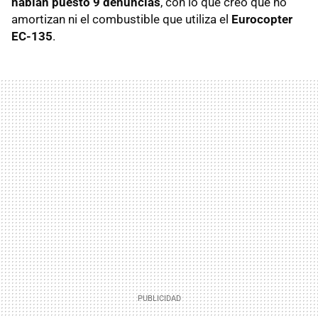
habían puesto 9 denuncias
, con lo que creo que no
amortizan ni el combustible que utiliza el
Eurocopter
EC-135
.