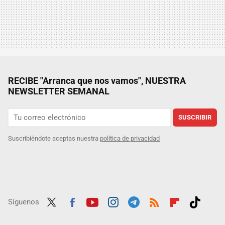
RECIBE "Arranca que nos vamos", NUESTRA
NEWSLETTER SEMANAL
SUSCRIBIR
Suscribiéndote aceptas nuestra
política de privacidad
Síguenos
Twit
Fac
Yout
Inst
Tele
RSS
Flip
Tikt