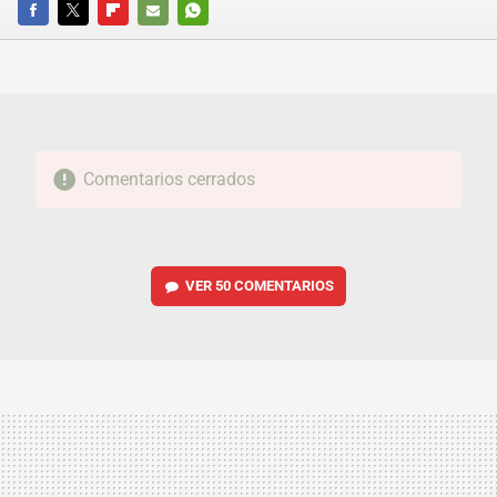
FACEBOOK
TWITTER
FLIPBOARD
E-
WHATSAPP
MAIL
Comentarios cerrados
VER
50 COMENTARIOS