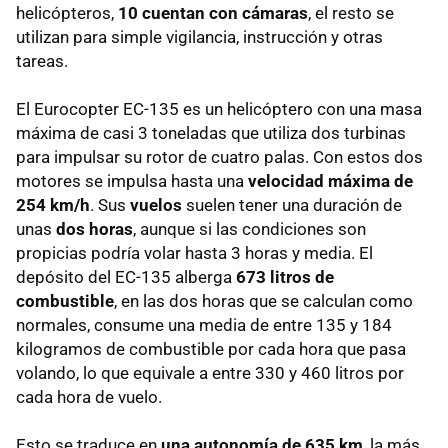
helicópteros,
10 cuentan con cámaras
, el resto se
utilizan para simple vigilancia, instrucción y otras
tareas.
El Eurocopter EC-135 es un helicóptero con una masa
máxima de casi 3 toneladas que utiliza dos turbinas
para impulsar su rotor de cuatro palas. Con estos dos
motores se impulsa hasta una
velocidad máxima de
254 km/h
. Sus
vuelos
suelen tener una duración de
unas
dos horas
, aunque si las condiciones son
propicias podría volar hasta 3 horas y media. El
depósito del EC-135 alberga
673 litros de
combustible
, en las dos horas que se calculan como
normales, consume una media de entre 135 y 184
kilogramos de combustible por cada hora que pasa
volando, lo que equivale a entre 330 y 460 litros por
cada hora de vuelo.
Esto se traduce en
una autonomía de 635 km
, la más