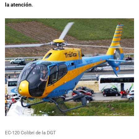
la atención
.
EC-120 Colibrí de la DGT