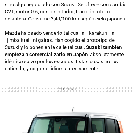
sino algo negociado con Suzuki. Se ofrece con cambio
CVT, motor 0.6, con o sin turbo, tracción total o
delantera. Consume 3,4 l/100 km según ciclo japonés.
Mazda ha osado venderlo tal cual, ni _karakuri_, ni
_jimba ittai_ ni gaitas. Han cogido el prototipo de
Suzuki y lo ponen en la calle tal cual.
Suzuki también
empieza a comercializarlo en Japón
, absolutamente
idéntico salvo por los escudos. Estas cosas no las
entiendo, y no por el idioma precisamente.