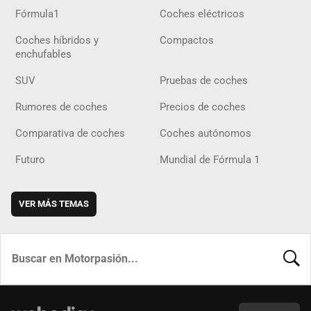
Fórmula1
Coches eléctricos
Coches híbridos y
Compactos
enchufables
SUV
Pruebas de coches
Rumores de coches
Precios de coches
Comparativa de coches
Coches autónomos
Futuro
Mundial de Fórmula 1
VER MÁS TEMAS
BUSCA