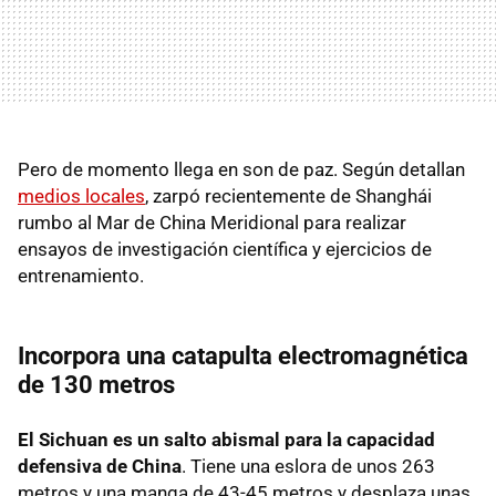
Pero de momento llega en son de paz. Según detallan
medios locales
, zarpó recientemente de Shanghái
rumbo al Mar de China Meridional para realizar
ensayos de investigación científica y ejercicios de
entrenamiento.
Incorpora una catapulta electromagnética
de 130 metros
El Sichuan es un salto abismal para la capacidad
defensiva de China
. Tiene una eslora de unos 263
metros y una manga de 43-45 metros y desplaza unas