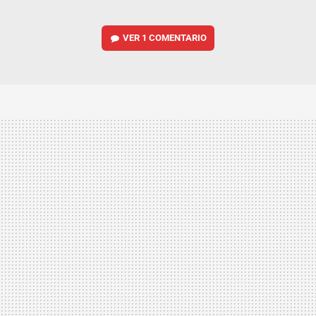
VER
1 COMENTARIO