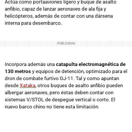
Actúa como portaaviones ligero y buque de asalto
anfibio, capaz de lanzar aeronaves de ala fija y
helicópteros, además de contar con una dársena
interna para desembarco.
Incorpora además una
catapulta electromagnética de
130 metros
y equipos de detención, optimizado para el
dron de combate furtivo GJ-11. Tal y como apuntan
desde
Xataka
, otros buques de asalto anfibio pueden
albergar aeronaves, pero éstas deben contar con
sistemas V/STOL de despegue vertical o corto. El
nuevo barco chino no tiene esta limitación.