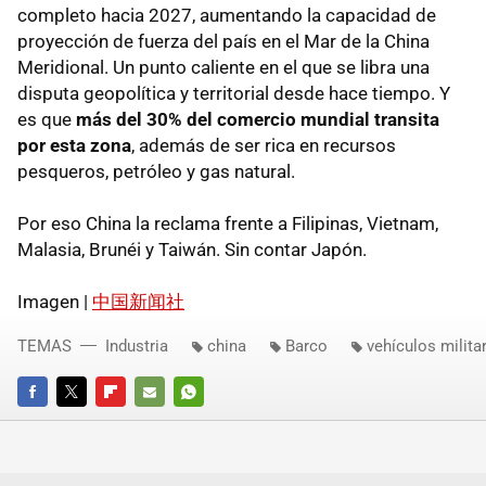
completo hacia 2027, aumentando la capacidad de
proyección de fuerza del país en el Mar de la China
Meridional. Un punto caliente en el que se libra una
disputa geopolítica y territorial desde hace tiempo. Y
es que
más del 30% del comercio mundial transita
por esta zona
, además de ser rica en recursos
pesqueros, petróleo y gas natural.
Por eso China la reclama frente a Filipinas, Vietnam,
Malasia, Brunéi y Taiwán. Sin contar Japón.
Imagen |
中国新闻社
TEMAS
Industria
china
Barco
vehículos milita
FACEBOOK
TWITTER
FLIPBOARD
E-
WHATSAPP
MAIL