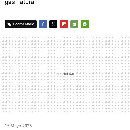
gas natural
1 comentario
FACEBOOK
TWITTER
FLIPBOARD
E-
WHATSAPP
MAIL
15 Mayo 2026