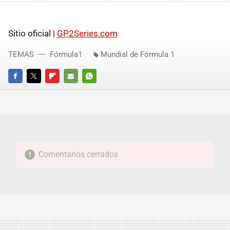
Sitio oficial |
GP2Series.com
TEMAS
Fórmula1
Mundial de Fórmula 1
FACEBOOK
TWITTER
FLIPBOARD
E-
WHATSAPP
MAIL
Comentarios cerrados