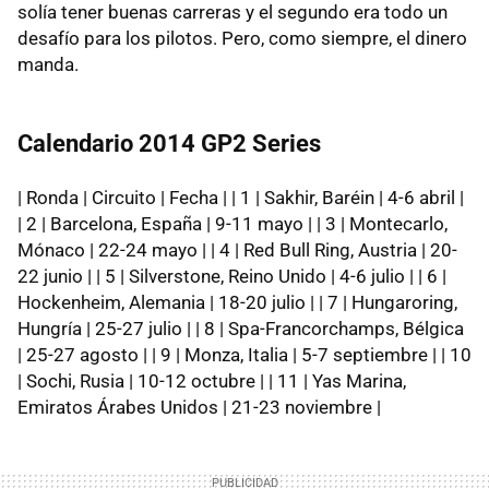
solía tener buenas carreras y el segundo era todo un
desafío para los pilotos. Pero, como siempre, el dinero
manda.
Calendario 2014 GP2 Series
| Ronda | Circuito | Fecha | | 1 | Sakhir, Baréin | 4-6 abril |
| 2 | Barcelona, España | 9-11 mayo | | 3 | Montecarlo,
Mónaco | 22-24 mayo | | 4 | Red Bull Ring, Austria | 20-
22 junio | | 5 | Silverstone, Reino Unido | 4-6 julio | | 6 |
Hockenheim, Alemania | 18-20 julio | | 7 | Hungaroring,
Hungría | 25-27 julio | | 8 | Spa-Francorchamps, Bélgica
| 25-27 agosto | | 9 | Monza, Italia | 5-7 septiembre | | 10
| Sochi, Rusia | 10-12 octubre | | 11 | Yas Marina,
Emiratos Árabes Unidos | 21-23 noviembre |