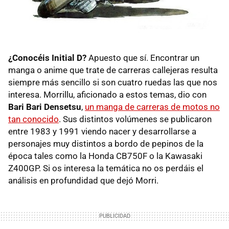
¿Conocéis Initial D?
Apuesto que sí. Encontrar un
manga o anime que trate de carreras callejeras resulta
siempre más sencillo si son cuatro ruedas las que nos
interesa. Morrillu, aficionado a estos temas, dio con
Bari Bari Densetsu
,
un manga de carreras de motos no
tan conocido
. Sus distintos volúmenes se publicaron
entre 1983 y 1991 viendo nacer y desarrollarse a
personajes muy distintos a bordo de pepinos de la
época tales como la Honda CB750F o la Kawasaki
Z400GP. Si os interesa la temática no os perdáis el
análisis en profundidad que dejó Morri.