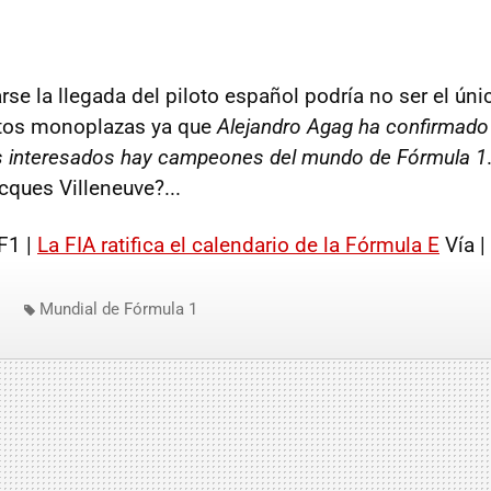
se la llegada del piloto español podría no ser el úni
stos monoplazas ya que
Alejandro Agag ha confirmado 
s interesados hay campeones del mundo de Fórmula 1
ques Villeneuve?...
F1 |
La FIA ratifica el calendario de la Fórmula E
Vía |
Mundial de Fórmula 1