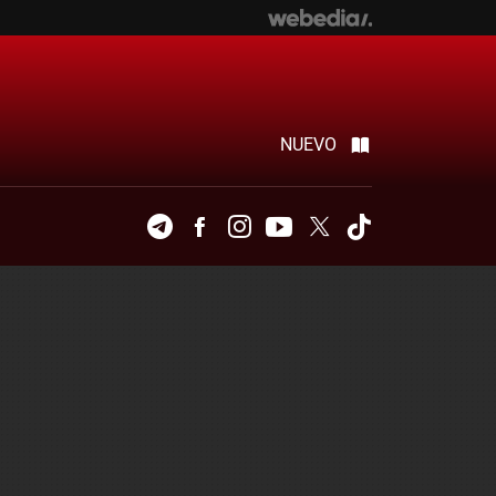
NUEVO
Telegram
Facebook
Instagram
Youtube
Twitter
Tiktok