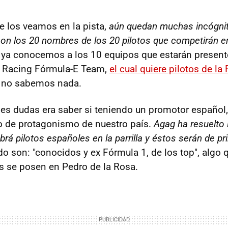
e los veamos en la pista,
aún quedan muchas incógnit
on los 20 nombres de los 20 pilotos que competirán 
ya conocemos a los 10 equipos que estarán presente
n Racing Fórmula-E Team,
el cual quiere pilotos de la
to no sabemos nada.
des dudas era saber si teniendo un promotor español,
po de protagonismo de nuestro país.
Agag ha resuelto 
rá pilotos españoles en la parrilla y éstos serán de pr
do son: "conocidos y ex Fórmula 1, de los top", algo
s se posen en Pedro de la Rosa.