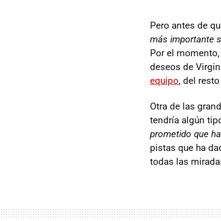
Pero antes de qu
más importante s
Por el momento, 
deseos de Virgi
equipo
, del res
Otra de las gran
tendría algún ti
prometido que hab
pistas que ha da
todas las mirada