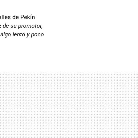
lles de Pekín
 de su promotor,
 algo lento y poco