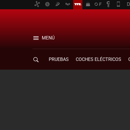
MENÚ
PRUEBAS
COCHES ELÉCTRICOS
COMPRA DE COCHES
MOVILIDAD