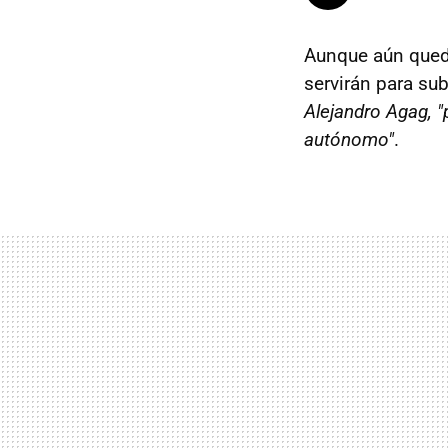
Aunque aún queda
servirán para sub
Alejandro Agag, "
autónomo"
.