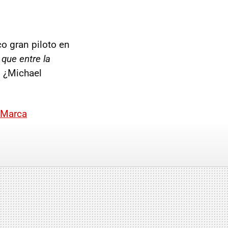
co gran piloto en
que entre la
. ¿Michael
Marca