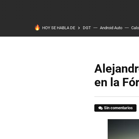
HOY SE HABLA DE
DGT
Android Auto
Calo
Alejand
en la Fó
Sin comentarios