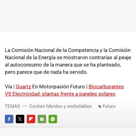
La Comisión Nacional de la Competencia y la Comisión
Nacional de la Energía se mostraron contrarias al peaje
al autoconsumo de la manera que se ha planteado,
pero parece que de nada ha servido.
Vía |
Quartz
En Motorpasión Futuro |
Biocarburantes
VS Electricidad: plantas frente a paneles solares
TEMAS
Coches híbridos y enchufables
Futuro
FACEBOOK
TWITTER
FLIPBOARD
E-
WHATSAPP
MAIL