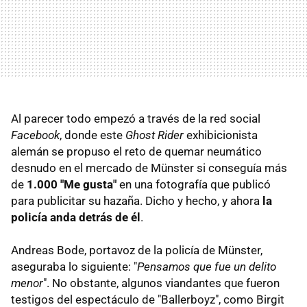
Al parecer todo empezó a través de la red social
Facebook
, donde este
Ghost Rider
exhibicionista
alemán se propuso el reto de quemar neumático
desnudo en el mercado de Münster si conseguía más
de
1.000 "Me gusta"
en una fotografía que publicó
para publicitar su hazaña. Dicho y hecho, y ahora
la
policía anda detrás de él
.
Andreas Bode, portavoz de la policía de Münster,
aseguraba lo siguiente: "
Pensamos que fue un delito
menor
". No obstante, algunos viandantes que fueron
testigos del espectáculo de "Ballerboyz", como Birgit