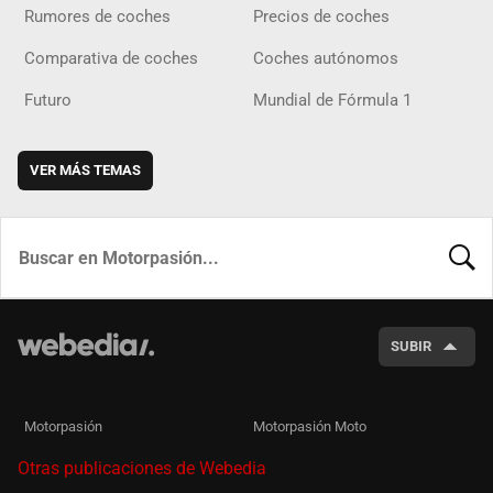
Rumores de coches
Precios de coches
Comparativa de coches
Coches autónomos
Futuro
Mundial de Fórmula 1
VER MÁS TEMAS
BUSCA
SUBIR
Motorpasión
Motorpasión Moto
Otras publicaciones de Webedia