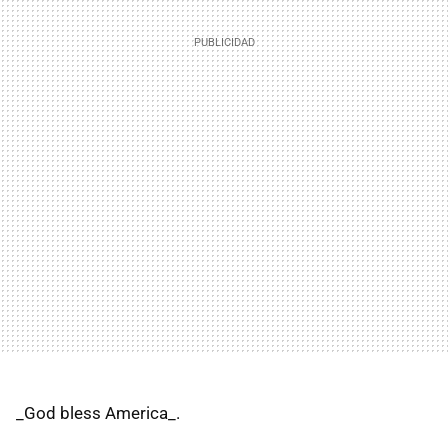
_God bless America_.