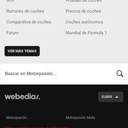
SUV
Pruebas de coches
Rumores de coches
Precios de coches
Comparativa de coches
Coches autónomos
Futuro
Mundial de Fórmula 1
VER MÁS TEMAS
BUSCA
SUBIR
Motorpasión
Motorpasión Moto