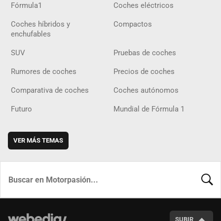
Fórmula1
Coches eléctricos
Coches híbridos y
Compactos
enchufables
SUV
Pruebas de coches
Rumores de coches
Precios de coches
Comparativa de coches
Coches autónomos
Futuro
Mundial de Fórmula 1
VER MÁS TEMAS
BUSCA
SUBIR