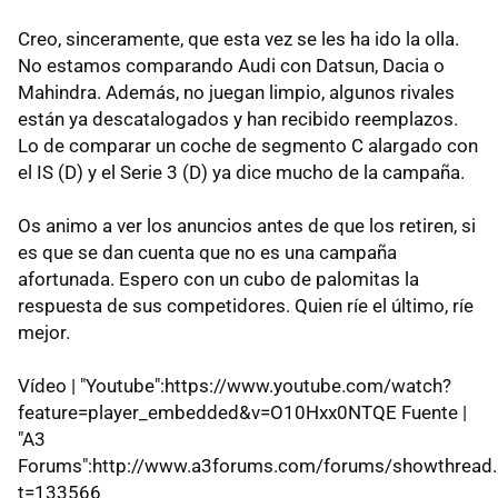
Creo, sinceramente, que esta vez se les ha ido la olla.
No estamos comparando Audi con Datsun, Dacia o
Mahindra. Además, no juegan limpio, algunos rivales
están ya descatalogados y han recibido reemplazos.
Lo de comparar un coche de segmento C alargado con
el IS (D) y el Serie 3 (D) ya dice mucho de la campaña.
Os animo a ver los anuncios antes de que los retiren, si
es que se dan cuenta que no es una campaña
afortunada. Espero con un cubo de palomitas la
respuesta de sus competidores. Quien ríe el último, ríe
mejor.
Vídeo | "Youtube":https://www.youtube.com/watch?
feature=player_embedded&v=O10Hxx0NTQE Fuente |
"A3
Forums":http://www.a3forums.com/forums/showthread
t=133566