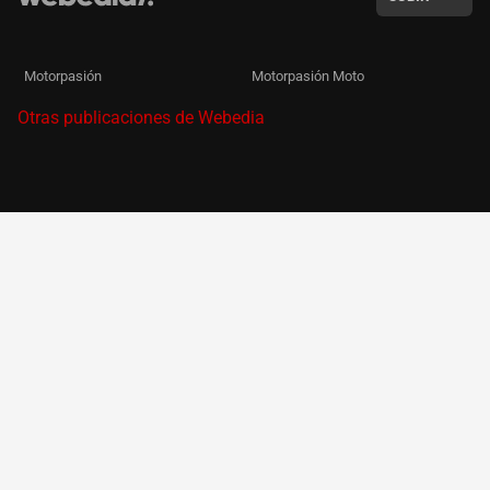
Motorpasión
Motorpasión Moto
Otras publicaciones de Webedia