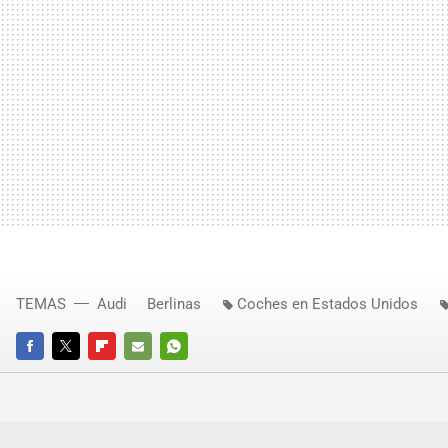
TEMAS
Audi
Berlinas
Coches en Estados Unidos
FACEBOOK
TWITTER
FLIPBOARD
E-
WHATSAPP
MAIL