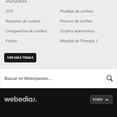
enchufables
SUV
Pruebas de coches
Rumores de coches
Precios de coches
Comparativa de coches
Coches autónomos
Futuro
Mundial de Fórmula 1
VER MÁS TEMAS
BUSCA
SUBIR