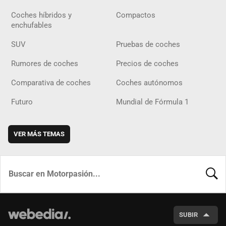
Coches híbridos y
Compactos
enchufables
SUV
Pruebas de coches
Rumores de coches
Precios de coches
Comparativa de coches
Coches autónomos
Futuro
Mundial de Fórmula 1
VER MÁS TEMAS
BUSCA
SUBIR