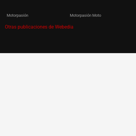
Motorpasión
Motorpasión Moto
Otras publicaciones de Webedia