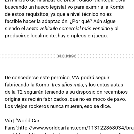
buscando un hueco legislativo para eximir a la Kombi
de estos requisitos, ya que a nivel técnico no es
factible hacer la adaptación. ¿Por qué? Aún sigue
siendo el
sexto vehículo comercial más vendido
y al
producirse localmente, hay empleos en juego.
De concederse este permiso, VW podrá seguir
fabricando la Kombi
tres años más
, y los entusiastas
de la T2 seguirán teniendo a su disposición recambios
originales recién fabricados, que no es moco de pavo.
Los viejos rockeros nunca mueren, eso se dice.
Vía | "World Car
Fans":http://www.worldcarfans.com/113122868034/braz