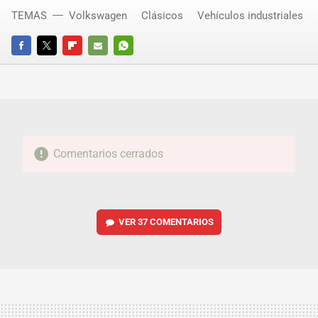
TEMAS
Volkswagen
Clásicos
Vehículos industriales
FACEBOOK
TWITTER
FLIPBOARD
E-
WHATSAPP
MAIL
Comentarios cerrados
VER
37 COMENTARIOS