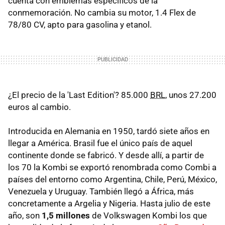
cuenta con emblemas específicos de la
conmemoración. No cambia su motor, 1.4 Flex de
78/80 CV, apto para gasolina y etanol.
¿El precio de la 'Last Edition'? 85.000
BRL
, unos 27.200
euros al cambio.
Introducida en Alemania en 1950, tardó siete años en
llegar a América. Brasil fue el único país de aquel
continente donde se fabricó. Y desde allí, a partir de
los 70 la Kombi se exportó renombrada como Combi a
países del entorno como Argentina, Chile, Perú, México,
Venezuela y Uruguay. También llegó a África, más
concretamente a Argelia y Nigeria. Hasta julio de este
año, son
1,5 millones
de Volkswagen Kombi los que