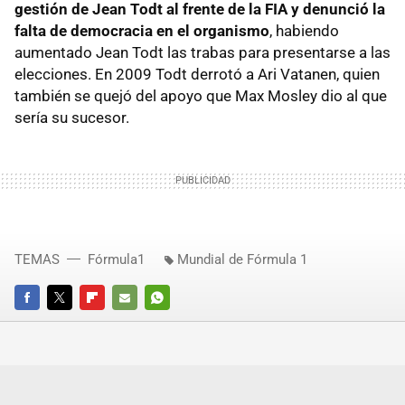
gestión de Jean Todt al frente de la FIA y denunció la
falta de democracia en el organismo
, habiendo
aumentado Jean Todt las trabas para presentarse a las
elecciones. En 2009 Todt derrotó a Ari Vatanen, quien
también se quejó del apoyo que Max Mosley dio al que
sería su sucesor.
TEMAS
Fórmula1
Mundial de Fórmula 1
FACEBOOK
TWITTER
FLIPBOARD
E-
WHATSAPP
MAIL