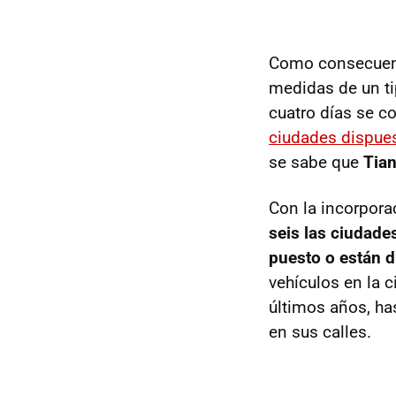
Como consecuenc
medidas de un ti
cuatro días se c
ciudades dispues
se sabe que
Tian
Con la incorporac
seis las ciudade
puesto o están d
vehículos en la 
últimos años, ha
en sus calles.