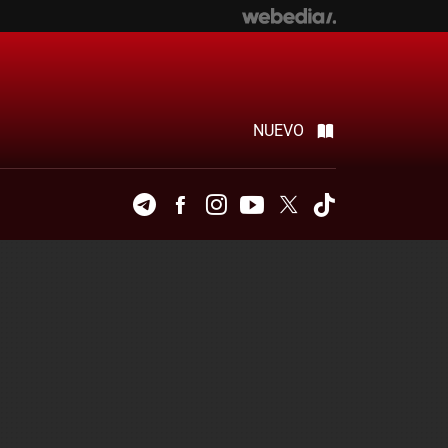
NUEVO
Telegram
Facebook
Instagram
Youtube
Twitter
Tiktok