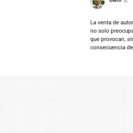
Otero
La venta de auto
no solo preocupa
que provocan, si
consecuencia de