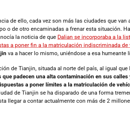
ia de ello, cada vez son más las ciudades que van
po o de otro encaminadas a frenar esta situación. H
onocía la noticia de que
Dalian se incorporaba a la lis
tas a poner fin a la matriculación indiscriminada de
jin
va a hacer lo mismo, uniéndose a esa humeante li
ión de Tianjin, situada al norte del país, al igual que
s que padecen una alta contaminación en sus calles
ispuestas a poner límites a la matriculación de vehí
ciudad de Tianjin se ha disparado de una forma trem
sta llegar a contar actualmente con más de 2 millone