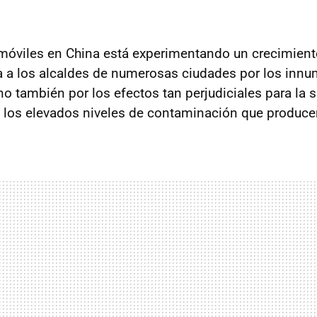
móviles en China está experimentando un crecimient
 a los alcaldes de numerosas ciudades por los innu
no también por los efectos tan perjudiciales para la 
 los elevados niveles de contaminación que produce