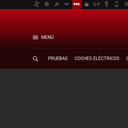
MENÚ
PRUEBAS
COCHES ELÉCTRICOS
COMPRA DE COCHES
MOVILIDAD