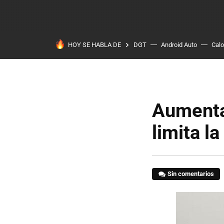
HOY SE HABLA DE
DGT
Android Auto
Calo
Aumenta 
limita l
Sin comentarios