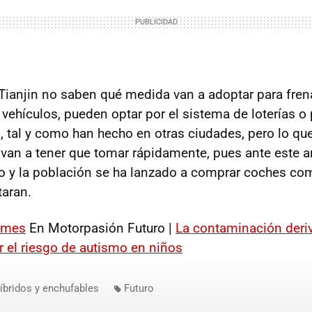
anjin no saben qué medida van a adoptar para frena
vehículos, pueden optar por el sistema de loterías o 
, tal y como han hecho en otras ciudades, pero lo que
 van a tener que tomar rápidamente, pues ante este 
o y la población se ha lanzado a comprar coches co
taran.
imes
En Motorpasión Futuro |
La contaminación deriv
r el riesgo de autismo en niños
íbridos y enchufables
Futuro