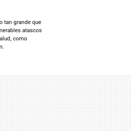
o tan grande que
merables atascos
salud, como
n.