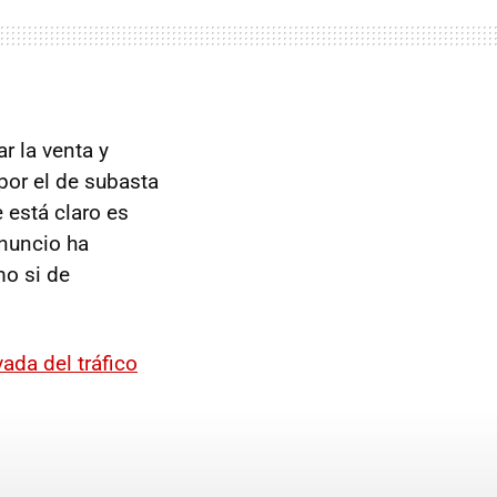
r la venta y
por el de subasta
 está claro es
anuncio ha
mo si de
ada del tráfico