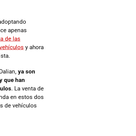
 adoptando
ace apenas
ta de las
 vehículos
y ahora
sta.
 Dalian,
ya son
 y que han
culos
. La venta de
enda en estos dos
s de vehículos