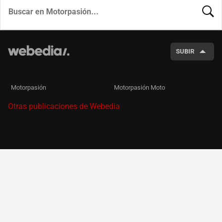
BUSCA
SUBIR
Motorpasión
Motorpasión Moto
Otras publicaciones de Webedia