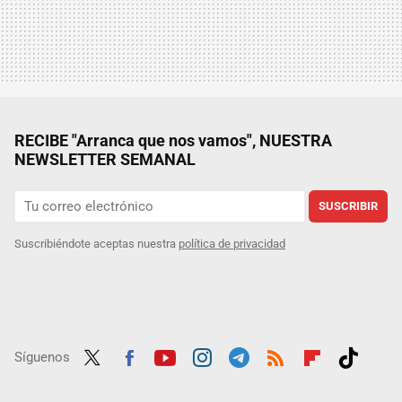
RECIBE "Arranca que nos vamos", NUESTRA
NEWSLETTER SEMANAL
SUSCRIBIR
Suscribiéndote aceptas nuestra
política de privacidad
Síguenos
Twit
Fac
Yout
Inst
Tele
RSS
Flip
Tikt