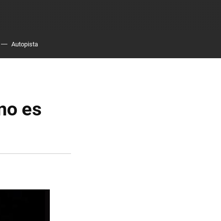
Autopista
no es