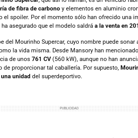
ría de fibra de carbono
y elementos en aluminio cr
 o el spoiler. Por el momento sólo han ofrecido una
 ha asegurado que el modelo saldrá
a la venta en 20
 del Mourinho Supercar, cuyo nombre puede sonar a
 como la vida misma. Desde Mansory han mencionado 
ncia de unos
761 CV
(560 kW), aunque no han anunci
o de proporcionar tal caballería. Por supuesto,
Mourin
 una unidad
del superdeportivo.