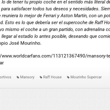
, lo de tener tu propio coche en el sentido más literal d
 para satisfacer todos tus deseos y necesidades. Si
reuniera lo mejor de Ferrari y Aston Martin, con un po
d. Esto es lo que debería ser el supercoche de Raff 
o mismo el coche a un gran partido, con adrenalina co
 llegar al estadio lo antes posible, deseando que comi
opio José Mourinho.
p://www.worldcarfans.com/113121367490/mansory-te
ar
ortivos
Mansory
Raff House
Mourinho Supercar