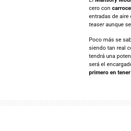
cero con
carroce
entradas de aire
teaser
aunque se
Poco más se sabe
siendo tan real
tendrá una pote
será el encargad
primero en tener