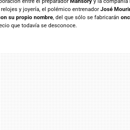
aboración entre el preparador
Mansory
y la compañía
relojes y joyería, el polémico entrenador
José Mouri
con su propio nombre
, del que sólo se fabricarán
onc
ecio que todavía se desconoce.