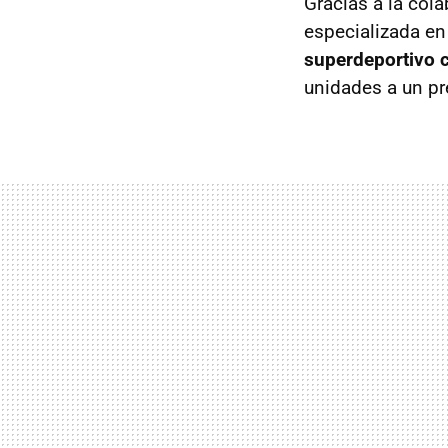
Gracias a la col
especializada en 
superdeportivo 
unidades a un pr