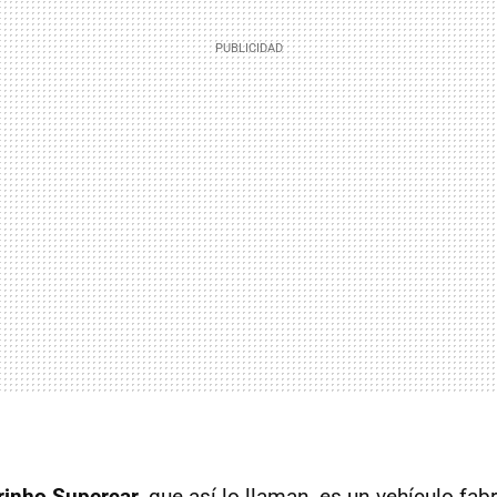
inho Supercar
, que así lo llaman, es un vehículo fa