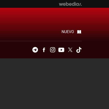
NUEVO
Telegram
Facebook
Instagram
Youtube
Twitter
Tiktok