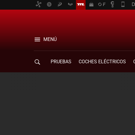
MENÚ
PRUEBAS
COCHES ELÉCTRICOS
COMPRA DE COCHES
MOVILIDAD