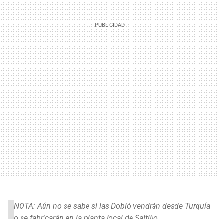
NOTA: Aún no se sabe si las Doblò vendrán desde Turquía
o se fabricarán en la planta local de Saltillo.