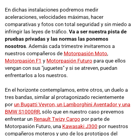
En dichas instalaciones podremos medir
aceleraciones, velocidades máximas, hacer
comparativas y fotos con total seguridad y sin miedo a
infringir las leyes de tráfico.
Va a ser nuestra pista de
pruebas privadas y las normas las ponemos
nosotros
. Además cada trimestre invitaremos a
nuestros compañeros de
Motorpasión Moto
,
Motorpasión F1
y
Motorpasión Futuro
para que ellos
vengan con sus "juguetes" y si se atreven, puedan
enfrentarlos a los nuestros.
En el horizonte contemplamos, entre otros, un duelo a
tres bandas, similar al protagonizado recientemente
por
un Bugatti Veyron, un Lamborghini Aventador y una
BMW S1000RR
, sólo que en nuestro caso prevemos
enfrentar un
Renault Twizy Cargo
por parte de
Motorpasión Futuro, una
Kawasaki J300
por nuestros
compañeros moteros y uno de los prototipos del