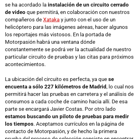
se ha acordado la
instalación de un circuito cerrado
de video
que permitirá, en colaboración con nuestros
compañeros de
Xataka
y junto con el uso de un
helicóptero para las imágenes aéreas, hacer algunos
los reportajes más vistosos. En la portada de
Motorpasión habrá una ventana dónde
constantemente se podrá ver la actualidad de nuestro
particular circuito de pruebas y las citas para próximos
acontecimientos.
La ubicación del circuito es perfecta, ya que
se
encuenta a sólo 227 kilómetros de Madrid
, lo cual nos
permitirá hacer las pruebas en carretera y el análisis de
consumos a cada coche de camino hacia allí. De esa
parte se encargará Javier Costas. Por otro lado
estamos buscando un piloto de pruebas para medir
los tiempos
. Aceptamos currículos en la página de
contacto de Motorpasión, y de hecho la primera
prueba del proceso de selección consiste en encontrar