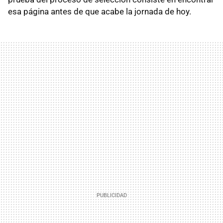
esa página antes de que acabe la jornada de hoy.