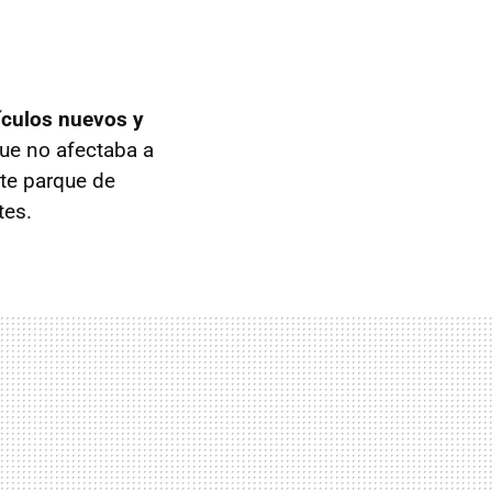
culos nuevos y
que no afectaba a
nte parque de
tes.