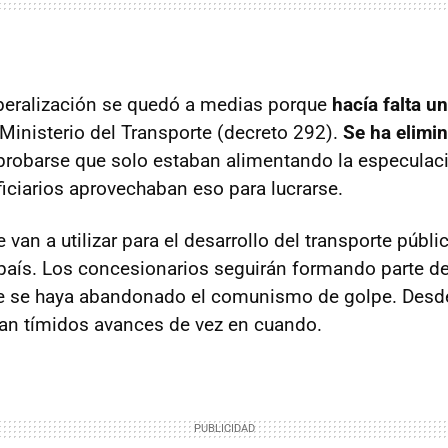
iberalización se quedó a medias porque
hacía falta u
Ministerio del Transporte (decreto 292).
Se ha elimi
robarse que solo estaban alimentando la especulaci
iciarios aprovechaban eso para lucrarse.
 van a utilizar para el desarrollo del transporte públi
l país. Los concesionarios seguirán formando parte 
que se haya abandonado el comunismo de golpe. Desd
dan tímidos avances de vez en cuando.