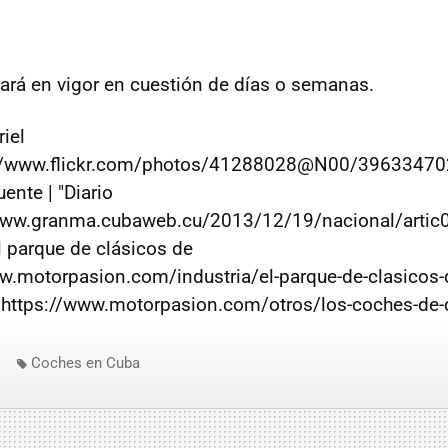
ará en vigor en cuestión de días o semanas.
riel
://www.flickr.com/photos/41288028@N00/396334702
nte | "Diario
www.granma.cubaweb.cu/2013/12/19/nacional/artic0
l parque de clásicos de
w.motorpasion.com/industria/el-parque-de-clasicos-
:https://www.motorpasion.com/otros/los-coches-de-
Coches en Cuba