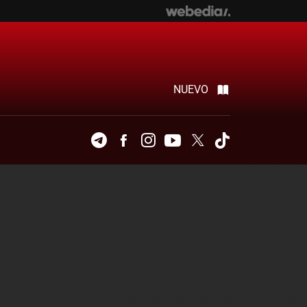
NUEVO
Telegram
Facebook
Instagram
Youtube
Twitter
Tiktok