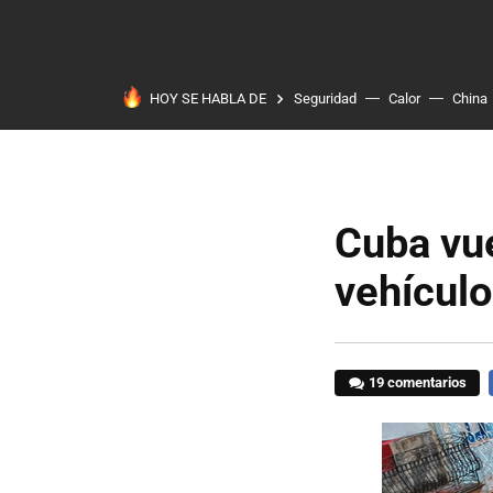
HOY SE HABLA DE
Seguridad
Calor
China
Cuba vue
vehículo
19 comentarios