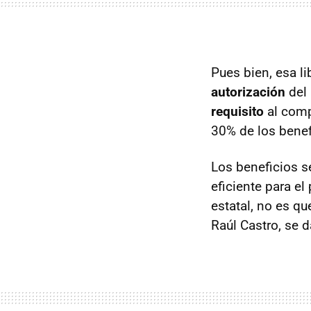
Pues bien, esa l
autorización
del 
requisito
al comp
30% de los benef
Los beneficios se
eficiente para e
estatal, no es 
Raúl Castro, se 