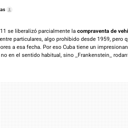
tas
11 se liberalizó parcialmente la
compraventa de vehí
entre particulares, algo prohibido desde 1959, pero 
iores a esa fecha. Por eso Cuba tiene un impresiona
 no en el sentido habitual, sino _Frankenstein_ rodan