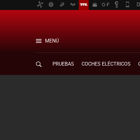
MENÚ
PRUEBAS
COCHES ELÉCTRICOS
COMPRA DE COCHES
MOVILIDAD