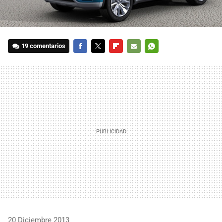
19 comentarios
FACEBOOK
TWITTER
FLIPBOARD
E-
WHATSAPP
MAIL
20 Diciembre 2013