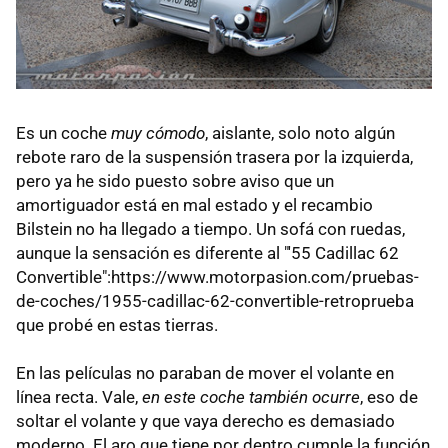
Es un coche
muy cómodo
, aislante, solo noto algún
rebote raro de la suspensión trasera por la izquierda,
pero ya he sido puesto sobre aviso que un
amortiguador está en mal estado y el recambio
Bilstein no ha llegado a tiempo. Un sofá con ruedas,
aunque la sensación es diferente al "'55 Cadillac 62
Convertible":https://www.motorpasion.com/pruebas-
de-coches/1955-cadillac-62-convertible-retroprueba
que probé en estas tierras.
En las películas no paraban de mover el volante en
línea recta. Vale,
en este coche también ocurre
, eso de
soltar el volante y que vaya derecho es demasiado
moderno. El aro que tiene por dentro cumple la función