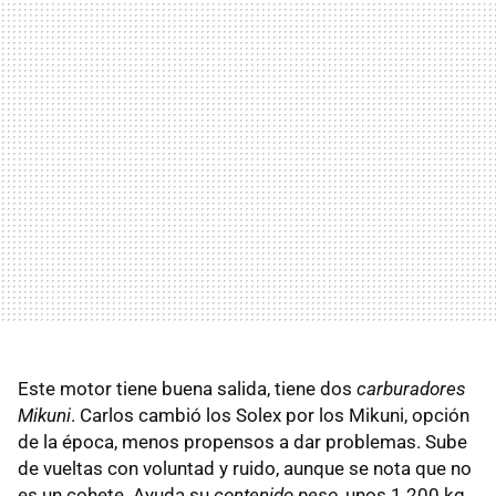
Este motor tiene buena salida, tiene dos
carburadores
Mikuni
. Carlos cambió los Solex por los Mikuni, opción
de la época, menos propensos a dar problemas. Sube
de vueltas con voluntad y ruido, aunque se nota que no
es un cohete. Ayuda su
contenido peso
, unos 1.200 kg