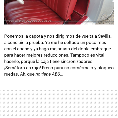
Ponemos la capota y nos dirigimos de vuelta a Sevilla,
a concluir la prueba. Ya me he soltado un poco más
con el coche y ya hago mejor uso del doble embrague
para hacer mejores reducciones. Tampoco es vital
hacerlo, porque la caja tiene sincronizadores.
¡Semáforo en rojo! Freno para no comérmelo y bloqueo
ruedas. Ah, que
no tiene ABS
...