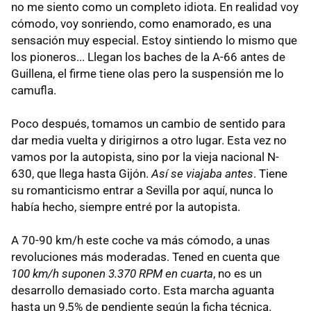
no me siento como un completo idiota. En realidad voy
cómodo, voy sonriendo, como enamorado, es una
sensación muy especial. Estoy sintiendo lo mismo que
los pioneros... Llegan los baches de la A-66 antes de
Guillena, el firme tiene olas pero la suspensión me lo
camufla.
Poco después, tomamos un cambio de sentido para
dar media vuelta y dirigirnos a otro lugar. Esta vez no
vamos por la autopista, sino por la vieja nacional N-
630, que llega hasta Gijón.
Así se viajaba antes
. Tiene
su romanticismo entrar a Sevilla por aquí, nunca lo
había hecho, siempre entré por la autopista.
A 70-90 km/h este coche va más cómodo, a unas
revoluciones más moderadas. Tened en cuenta que
100 km/h suponen 3.370 RPM en cuarta
, no es un
desarrollo demasiado corto. Esta marcha aguanta
hasta un 9,5% de pendiente según la ficha técnica.