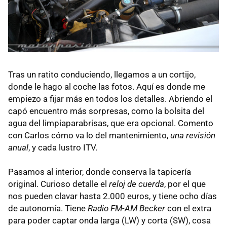
Tras un ratito conduciendo, llegamos a un cortijo,
donde le hago al coche las fotos. Aquí es donde me
empiezo a fijar más en todos los detalles. Abriendo el
capó encuentro más sorpresas, como la bolsita del
agua del limpiaparabrisas, que era opcional. Comento
con Carlos cómo va lo del mantenimiento,
una revisión
anual
, y cada lustro ITV.
Pasamos al interior, donde conserva la tapicería
original. Curioso detalle el
reloj de cuerda
, por el que
nos pueden clavar hasta 2.000 euros, y tiene ocho días
de autonomía. Tiene
Radio FM-AM Becker
con el extra
para poder captar onda larga (LW) y corta (SW), cosa