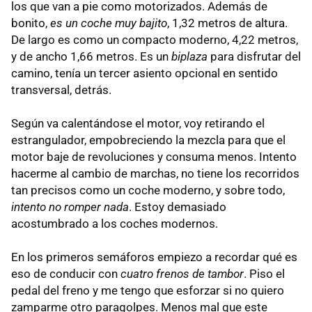
los que van a pie como motorizados. Además de
bonito,
es un coche muy bajito
, 1,32 metros de altura.
De largo es como un compacto moderno, 4,22 metros,
y de ancho 1,66 metros. Es un
biplaza
para disfrutar del
camino, tenía un tercer asiento opcional en sentido
transversal, detrás.
Según va calentándose el motor, voy retirando el
estrangulador, empobreciendo la mezcla para que el
motor baje de revoluciones y consuma menos. Intento
hacerme al cambio de marchas, no tiene los recorridos
tan precisos como un coche moderno, y sobre todo,
intento no romper nada
. Estoy demasiado
acostumbrado a los coches modernos.
En los primeros semáforos empiezo a recordar qué es
eso de conducir con
cuatro frenos de tambor
. Piso el
pedal del freno y me tengo que esforzar si no quiero
zamparme otro paragolpes. Menos mal que este