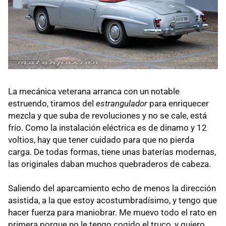
La mecánica veterana arranca con un notable
estruendo, tiramos del
estrangulador
para enriquecer
mezcla y que suba de revoluciones y no se cale, está
frío. Como la instalación eléctrica es de dinamo y 12
voltios, hay que tener cuidado para que no pierda
carga. De todas formas, tiene unas baterías modernas,
las originales daban muchos quebraderos de cabeza.
Saliendo del aparcamiento echo de menos la dirección
asistida, a la que estoy acostumbradísimo, y tengo que
hacer fuerza para maniobrar. Me muevo todo el rato en
primera porque no le tengo cogido el truco, y quiero