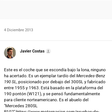
4 Diciembre 2013
Javier Costas
Este es el coche que se escondía bajo la lona, ninguno
ha acertado. Es un ejemplar tardío del
Mercedes-Benz
190 SL
, posicionado por debajo del 300SL y fabricado
entre 1955 y 1963. Está basado en la plataforma del
190 pontón (W121), y se pensó fundamentalmente
para cliente norteamericano. Es el abuelo del
"Mercedes 280SL
R107":https://www.motorpasion.com/pruebas-de-