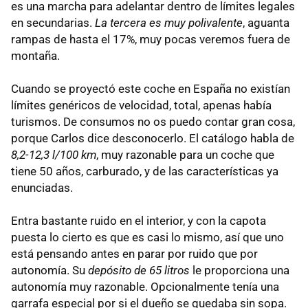
es una marcha para adelantar dentro de límites legales
en secundarias.
La tercera es muy polivalente
, aguanta
rampas de hasta el 17%, muy pocas veremos fuera de
montaña.
Cuando se proyectó este coche en España no existían
límites genéricos de velocidad, total, apenas había
turismos. De consumos no os puedo contar gran cosa,
porque Carlos dice desconocerlo. El catálogo habla de
8,2-12,3 l/100 km
, muy razonable para un coche que
tiene 50 años, carburado, y de las características ya
enunciadas.
Entra bastante ruido en el interior, y con la capota
puesta lo cierto es que es casi lo mismo, así que uno
está pensando antes en parar por ruido que por
autonomía. Su
depósito de 65 litros
le proporciona una
autonomía muy razonable. Opcionalmente tenía una
garrafa especial por si el dueño se quedaba sin sopa.