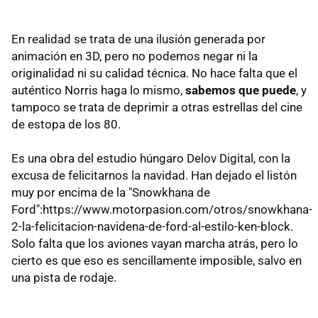
En realidad se trata de una ilusión generada por
animación en 3D, pero no podemos negar ni la
originalidad ni su calidad técnica. No hace falta que el
auténtico Norris haga lo mismo,
sabemos que puede
, y
tampoco se trata de deprimir a otras estrellas del cine
de estopa de los 80.
Es una obra del estudio húngaro Delov Digital, con la
excusa de felicitarnos la navidad. Han dejado el listón
muy por encima de la "Snowkhana de
Ford":https://www.motorpasion.com/otros/snowkhana-
2-la-felicitacion-navidena-de-ford-al-estilo-ken-block.
Solo falta que los aviones vayan marcha atrás, pero lo
cierto es que eso es sencillamente imposible, salvo en
una pista de rodaje.