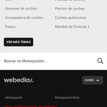
Rumores de coches
Precios de coches
Comparativa de coches
Coches autónomos
Futuro
Mundial de Fórmula 1
VER MÁS TEMAS
BUSCA
SUBIR
Motorpasión
Motorpasión Moto
Otras publicaciones de Webedia