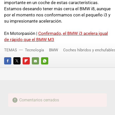
importante en un coche de estas características.
Estamos deseando tener más cerca el BMW i8, aunque
por el momento nos conformamos con el pequeño i3 y
su impresionante aceleración.
En Motorpasión |
Confirmado, el BMW i3 acelera igual
de rápido que el BMW M3
TEMAS
Tecnología
BMW
Coches híbridos y enchufable
FACEBOOK
TWITTER
FLIPBOARD
E-
WHATSAPP
MAIL
Comentarios cerrados