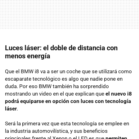
Luces láser: el doble de distancia con
menos energía
Que el BMW i8 va a ser un coche que se utilizará como
escaparate tecnológico es algo que nadie pone en
duda. Por eso BMW también ha sorprendido
mostrando un video en el que explican que
el nuevo i8
podrá equiparse en opción con luces con tecnología
láser
.
Será la primera vez que esta tecnología se emplee en
la industria automovilística, y sus beneficios
principales frente al Xenon o el LED es que
permiten