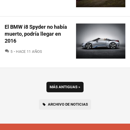
El BMW i8 Spyder no había
muerto, podría llegar en
2016
COMENTARIOS
5
HACE 11 AÑOS
MÁS ANTIGUAS
»
ARCHIVO DE NOTICIAS