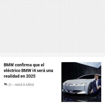
BMW confirma que el
eléctrico BMW i4 será una
realidad en 2025
COMENTARIOS
21
HACE 8 AÑOS