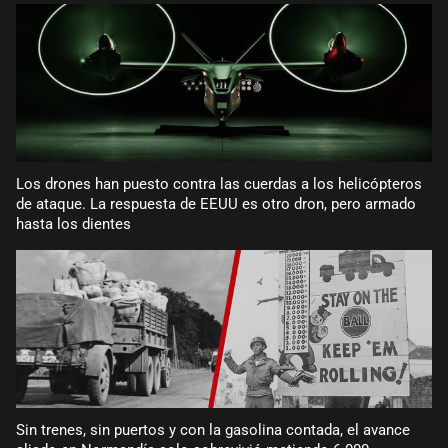
Los drones han puesto contra las cuerdas a los helicópteros
de ataque. La respuesta de EEUU es otro dron, pero armado
hasta los dientes
Sin trenes, sin puertos y con la gasolina contada, el avance