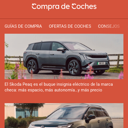
GUÍAS DE COMPRA
OFERTAS DE COCHES
CONSEJOS
El Skoda Peaq es el buque insignia eléctrico de la marca
checa: más espacio, más autonomía…y más precio