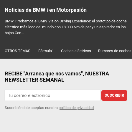
Noticias de BMW i en Motorpasión
BMW i:Probamos el BMW Vision Driving Experience: el prototipo de coche
eléctrico más loco del mundo con 18.000 Nm de par y un aspirador en los
bajos.Con...
OTROS TEMAS:
Fórmula1
Coches eléctricos
Rumores de coches
RECIBE "Arranca que nos vamos", NUESTRA
NEWSLETTER SEMANAL
SUSCRIBIR
Suscribiéndote aceptas nuestra
política de privacidad