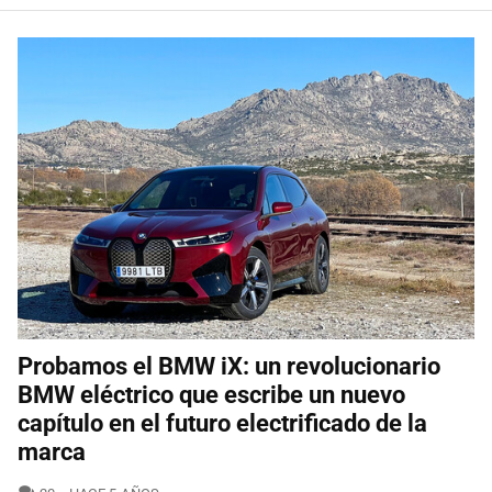
Probamos el BMW iX: un revolucionario
BMW eléctrico que escribe un nuevo
capítulo en el futuro electrificado de la
marca
COMENTARIOS