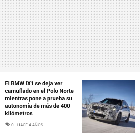
El BMW iX1 se deja ver
camuflado en el Polo Norte
mientras pone a prueba su
autonomía de más de 400
kilómetros
COMENTARIOS
0
HACE 4 AÑOS