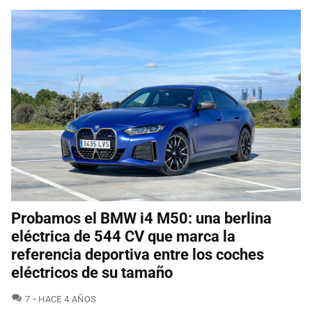
Probamos el BMW i4 M50: una berlina
eléctrica de 544 CV que marca la
referencia deportiva entre los coches
eléctricos de su tamaño
COMENTARIOS
7
HACE 4 AÑOS