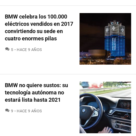
BMW celebra los 100.000
eléctricos vendidos en 2017
convirtiendo su sede en
cuatro enormes pilas
COMENTARIOS
5
HACE 9 AÑOS
BMW no quiere sustos: su
tecnología autónoma no
estará lista hasta 2021
COMENTARIOS
9
HACE 9 AÑOS