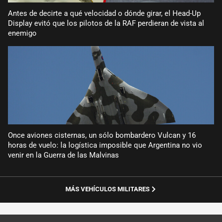
Antes de decirte a qué velocidad o dónde girar, el Head-Up
Display evitó que los pilotos de la RAF perdieran de vista al
enemigo
Once aviones cisternas, un sólo bombardero Vulcan y 16
horas de vuelo: la logística imposible que Argentina no vio
venir en la Guerra de las Malvinas
MÁS VEHÍCULOS MILITARES