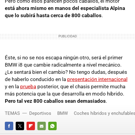
Pero como esos parecen pocos caballos, el motor
está ahora mismo en manos del especialista Alpina
que lo subirá hasta cerca de 800 caballos
.
Éste, si no se nos escapa ningún otro, será el primer
BMW i8 que cambie radicalmente a nivel mecánico.
¿Le sentará bien el cambio? No tengo dudas, después
de haberlo conducido en la
presentación internacional
y en la
prueba
posterior, que el chasis permite mucha
más potencia que la que desarrolla en modo híbrido.
Pero tal vez 800 caballos sean demasiados
.
TEMAS
Deportivos
BMW
Coches híbridos y enchufable
FACEBOOK
TWITTER
FLIPBOARD
E-
WHATSAPP