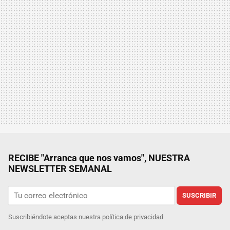
RECIBE "Arranca que nos vamos", NUESTRA
NEWSLETTER SEMANAL
SUSCRIBIR
Suscribiéndote aceptas nuestra
política de privacidad