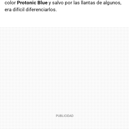
color
Protonic Blue
y salvo por las llantas de algunos,
era difícil diferenciarlos.