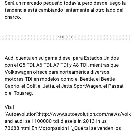
Será un mercado pequeño todavía, pero desde luego la
tendencia está cambiando lentamente al otro lado del
charco.
Audi cuenta en su gama diésel para Estados Unidos
con el Q5 TDI, A6 TDI, A7 TDI y A8 TDI, mientras que
Volkswagen ofrece para norteamérica diversos
motores TDI en modelos como el Beetle, el Beetle
Cabrio, el Golf, el Jetta, el Jetta SportWagen, el Passat
o el Touareg.
Vía |
"Autoevolution":http://www.autoevolution.com/news/vol
and-audi-sell-100000-tdi-diesels-in-2013-in-us-
73688.html En Motorpasión | "¿Qué tal se venden los