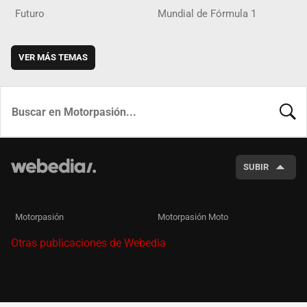
Futuro
Mundial de Fórmula 1
VER MÁS TEMAS
BUSCA
SUBIR
Motorpasión
Motorpasión Moto
Otras publicaciones de Webedia