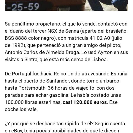
Su penúltimo propietario, el que lo vende, contactó con
el dueño del tercer NSX de Senna (aparte del brasileño
BSS 8888 color negro), con matrícula 41 02 A0 (julio
de 1992), que perteneció a un gran amigo del piloto,
Antonio Carlos de Almeida Braga. Lo usó Ayrton en sus
visitas a Sintra, que está más cerca de Lisboa.
De Portugal fue hacia Reino Unido atravesando España
hasta el puerto de Santander, donde tomó un barco
hasta Portsmouth. 36 horas de viajecito, con dos
paradas para echar gasolina. Le había costado unas
100.000 libras esterlinas,
casi 120.000 euros
. Ese
coche los vale.
¿Y por qué se deshace tan rápido de él? Según cuenta
en eBay, tenía pocas posibilidades de que le diesen