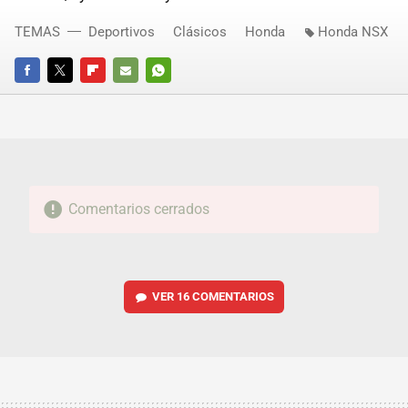
TEMAS
Deportivos
Clásicos
Honda
Honda NSX
FACEBOOK
TWITTER
FLIPBOARD
E-
WHATSAPP
MAIL
Comentarios cerrados
VER
16 COMENTARIOS