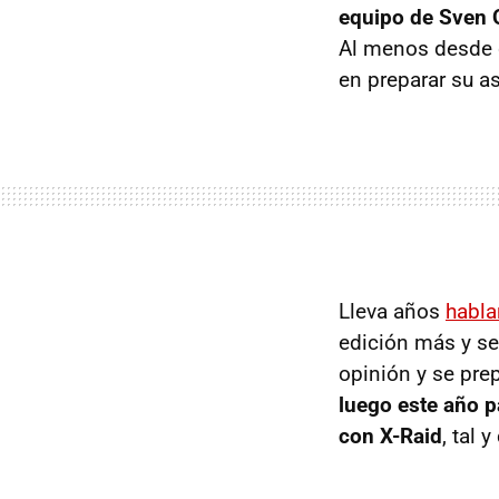
equipo de Sven 
Al menos desde q
en preparar su a
Lleva años
habla
edición más y se
opinión y se prep
luego este año pa
con X-Raid
, tal