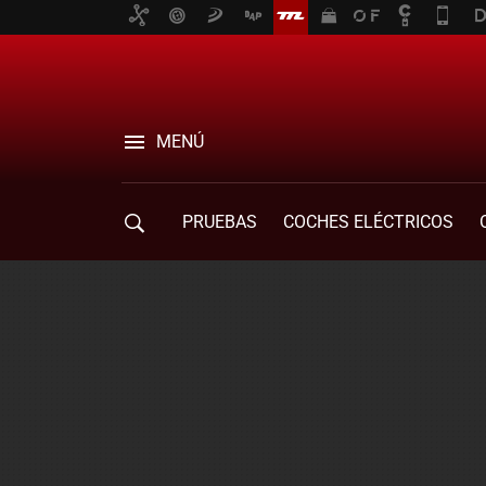
MENÚ
PRUEBAS
COCHES ELÉCTRICOS
COMPRA DE COCHES
MOVILIDAD