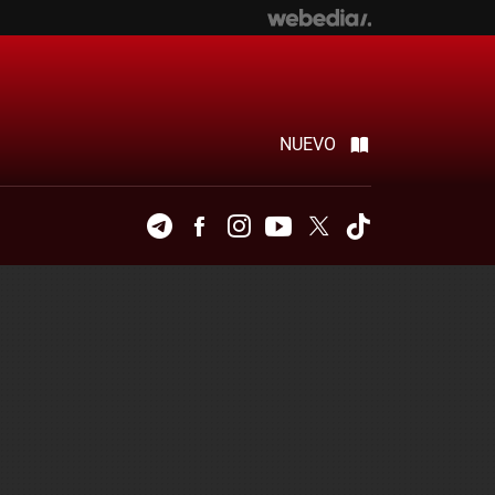
NUEVO
Telegram
Facebook
Instagram
Youtube
Twitter
Tiktok