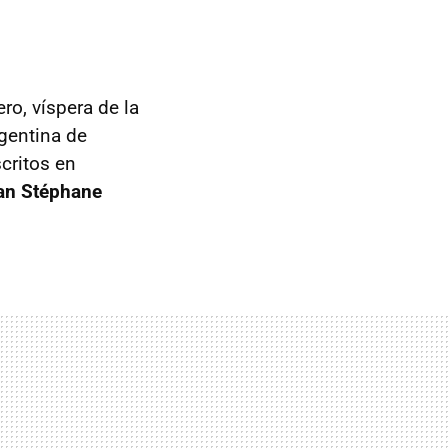
ro, víspera de la
rgentina de
critos en
ran Stéphane