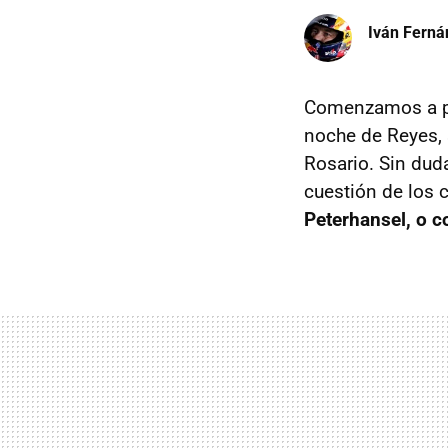
Iván Ferná
Comenzamos a pre
noche de Reyes, s
Rosario. Sin duda
cuestión de los 
Peterhansel, o 