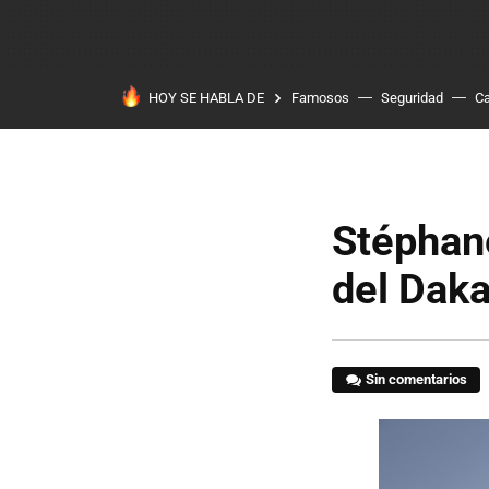
HOY SE HABLA DE
Famosos
Seguridad
Ca
Stéphane
del Daka
Sin comentarios