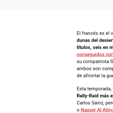
El francés es el 
dunas del desier
títulos, seis en 
conseguidos con
su compatriota S
ambos son comple
de afrontar la gu
Esta temporada,
Rally-Raid más e
Carlos Sainz, p
o
Nasser Al-Attiy