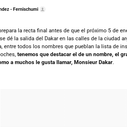
ndez - Fernischumi
para la recta final antes de que el próximo 5 de ene
e dé la salida del Dakar en las calles de la ciudad a
, entre todos los nombres que pueblan la lista de ins
coches,
tenemos que destacar el de un nombre, el g
como a muchos le gusta llamar, Monsieur Dakar
.