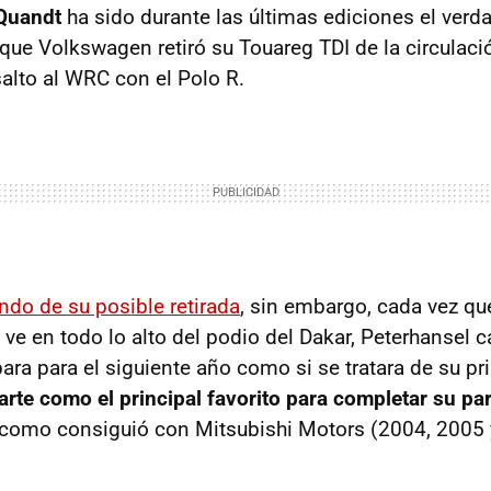
Quandt
ha sido durante las últimas ediciones el verdad
ue Volkswagen retiró su Touareg TDI de la circulaci
salto al WRC con el Polo R.
ndo de su posible retirada
, sin embargo, cada vez qu
 ve en todo lo alto del podio del Dakar, Peterhansel 
ara para el siguiente año como si se tratara de su pr
rte como el principal favorito para completar su part
 y como consiguió con Mitsubishi Motors (2004, 2005 