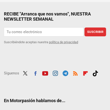
RECIBE "Arranca que nos vamos", NUESTRA
NEWSLETTER SEMANAL
SUSCRIBIR
Suscribiéndote aceptas nuestra
política de privacidad
Síguenos
Twit
Fac
Yout
Inst
Tele
RSS
Flip
Tikt
ter
ebo
ube
agra
gra
boar
ok
ok
m
m
d
En Motorpasión hablamos de...