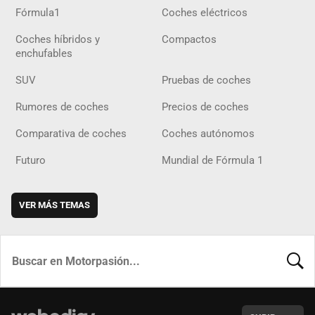
Fórmula1
Coches eléctricos
Coches híbridos y
Compactos
enchufables
SUV
Pruebas de coches
Rumores de coches
Precios de coches
Comparativa de coches
Coches autónomos
Futuro
Mundial de Fórmula 1
VER MÁS TEMAS
BUSCA