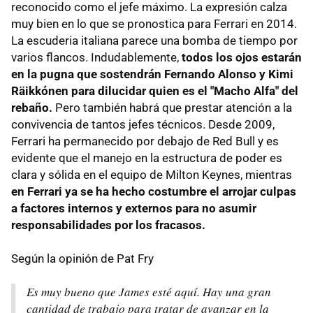
reconocido como el jefe máximo. La expresión calza
muy bien en lo que se pronostica para Ferrari en 2014.
La escuderia italiana parece una bomba de tiempo por
varios flancos. Indudablemente,
todos los ojos estarán
en la pugna que sostendrán Fernando Alonso y Kimi
Räikkónen para dilucidar quien es el "Macho Alfa" del
rebaño.
Pero también habrá que prestar atención a la
convivencia de tantos jefes técnicos. Desde 2009,
Ferrari ha permanecido por debajo de Red Bull y es
evidente que el manejo en la estructura de poder es
clara y sólida en el equipo de Milton Keynes, mientras
en Ferrari ya se ha hecho costumbre el arrojar culpas
a factores internos y externos para no asumir
responsabilidades por los fracasos.
Según la opinión de Pat Fry
Es muy bueno que James esté aquí. Hay una gran
cantidad de trabajo para tratar de avanzar en la