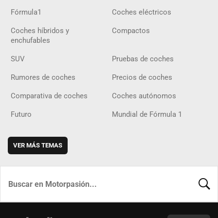
Fórmula1
Coches eléctricos
Coches híbridos y
Compactos
enchufables
SUV
Pruebas de coches
Rumores de coches
Precios de coches
Comparativa de coches
Coches autónomos
Futuro
Mundial de Fórmula 1
VER MÁS TEMAS
BUSCA