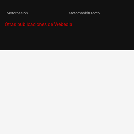
Motorpasión
Motorpasión Moto
Otras publicaciones de Webedia