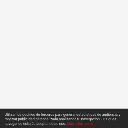
Utilizamos cookies de terceros para generar estadísticas de audiencia y
mostrar publicidad personalizada analizando tu navegación. Si sigues
navegando estarás aceptando su uso.
Más información