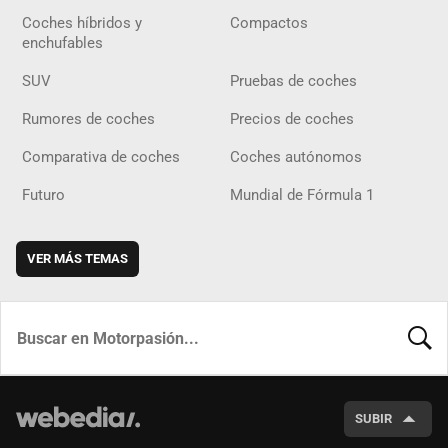
Coches híbridos y
Compactos
enchufables
SUV
Pruebas de coches
Rumores de coches
Precios de coches
Comparativa de coches
Coches autónomos
Futuro
Mundial de Fórmula 1
VER MÁS TEMAS
BUSCA
SUBIR