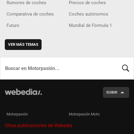
Rumores de coches
Precios de coches
Comparativa de coches
Coches autónomos
Futuro
Mundial de Fórmula 1
VER MÁS TEMAS
BUSCA
SUBIR
Motorpasión
Motorpasión Moto
Otras publicaciones de Webedia