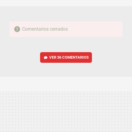
MAIL
Comentarios cerrados
VER
36 COMENTARIOS