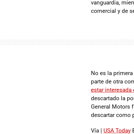
vanguardia, mien
comercial y de se
No es la primera
parte de otra co
estar interesada
descartado la po
General Motors f
descartar como p
Vía |
USA Today
E