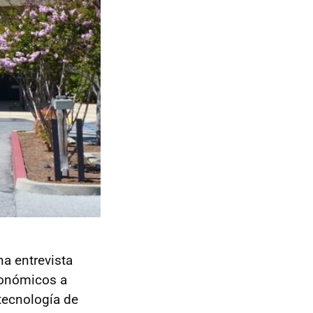
a entrevista
conómicos a
tecnología de