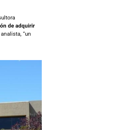
sultora
ón de adquirir
 analista, “un