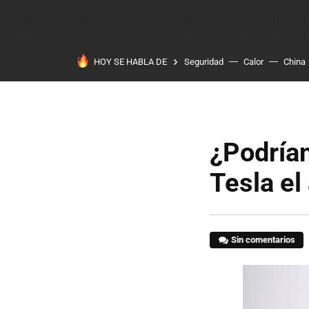
HOY SE HABLA DE
Seguridad
Calor
China
¿Podrían
Tesla el
Sin comentarios