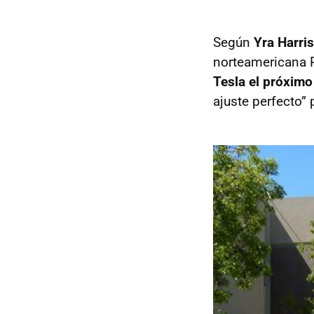
Según
Yra Harris
norteamericana P
Tesla el próximo
ajuste perfecto”