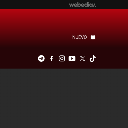
NUEVO
Telegram
Facebook
Instagram
Youtube
Twitter
Tiktok