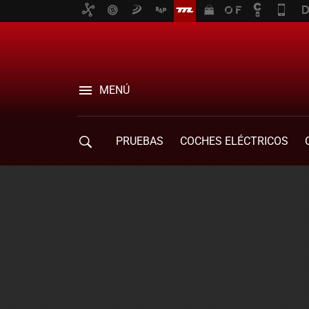
MENÚ
PRUEBAS
COCHES ELÉCTRICOS
COMPRA DE COCHES
MOVILIDAD