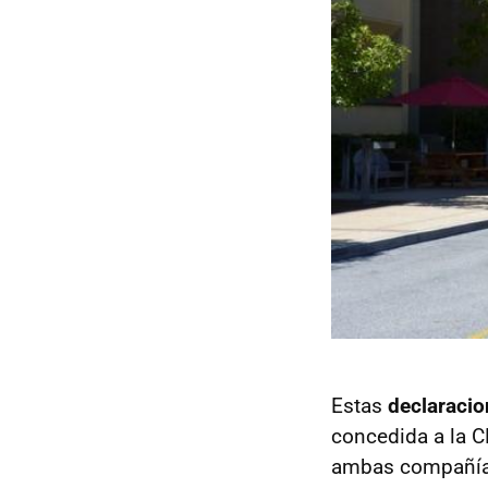
Estas
declaracio
concedida a la C
ambas compañías