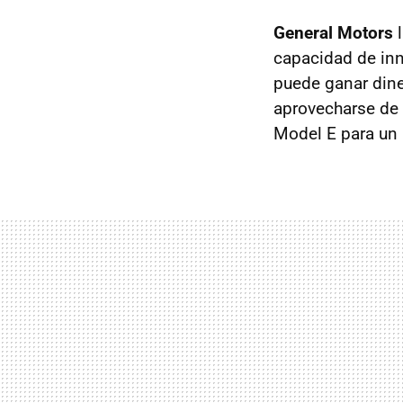
General Motors
l
capacidad de inn
puede ganar dine
aprovecharse de 
Model E para un 