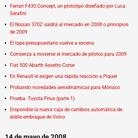
Ferrari F430 Concept, un prototipo diseñado por Luca
Serafini
El Nissan 370Z saldrá al mercado en 2008 o principios
de 2009
El tope presupuestario vuelve a escena
Comienza a moverse el mercado de pilotos para 2009
Fiat 500 Abarth Assetto Corse
En Renault le exigen una rápida reacción a Piquet
Probando novedades aerodinámicas para Mónaco
Prueba: Toyota Prius (parte 1)
Disponible la nueva caja de cambios automática de
doble embrague de Volvo
14 de mayo de 2008