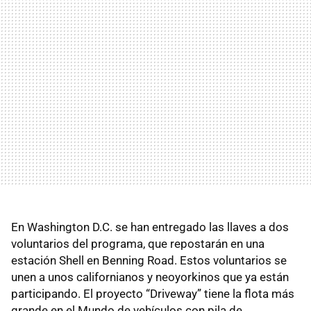
En Washington D.C. se han entregado las llaves a dos
voluntarios del programa, que repostarán en una
estación Shell en Benning Road. Estos voluntarios se
unen a unos californianos y neoyorkinos que ya están
participando. El proyecto “Driveway” tiene la flota más
grande en el Mundo de vehículos con pila de