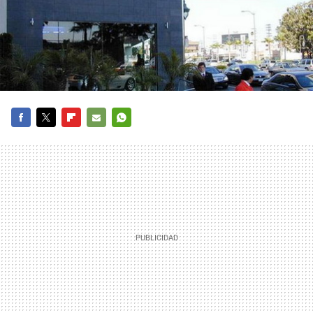
FACEBOOK
TWITTER
FLIPBOARD
E-
WHATSAPP
MAIL