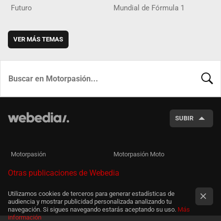
Futuro
Mundial de Fórmula 1
VER MÁS TEMAS
BUSCA
SUBIR
Motorpasión
Motorpasión Moto
Otras publicaciones de Webedia
Utilizamos cookies de terceros para generar estadísticas de
audiencia y mostrar publicidad personalizada analizando tu
navegación. Si sigues navegando estarás aceptando su uso.
Más
información