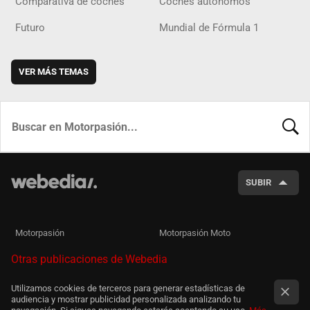
Comparativa de coches
Coches autónomos
Futuro
Mundial de Fórmula 1
VER MÁS TEMAS
BUSCA
SUBIR
Motorpasión
Motorpasión Moto
Otras publicaciones de Webedia
Utilizamos cookies de terceros para generar estadísticas de
audiencia y mostrar publicidad personalizada analizando tu