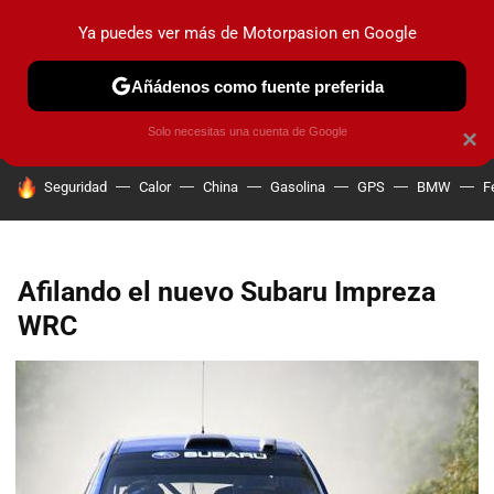
Ya puedes ver más de Motorpasion en Google
PRUEBAS
COCHES ELÉCTRICOS
OBSERVATORIO
F1
Añádenos como fuente preferida
Solo necesitas una cuenta de Google
×
HOY SE HABLA DE
Seguridad
Calor
China
Gasolina
GPS
BMW
F
Afilando el nuevo Subaru Impreza
WRC