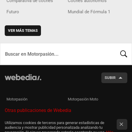
Comparativa de coches
Coches autónomos
Futuro
Mundial de Fórmula 1
VER MÁS TEMAS
BUSCA
SUBIR
Motorpasión
Motorpasión Moto
Otras publicaciones de Webedia
Utilizamos cookies de terceros para generar estadísticas de
audiencia y mostrar publicidad personalizada analizando tu