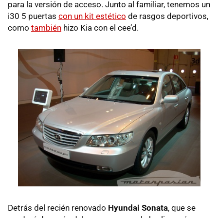
para la versión de acceso. Junto al familiar, tenemos un
i30 5 puertas
con un kit estético
de rasgos deportivos,
como
también
hizo Kia con el cee’d.
Detrás del recién renovado
Hyundai Sonata
, que se