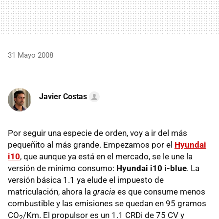
31 Mayo 2008
Javier Costas
Por seguir una especie de orden, voy a ir del más
pequeñito al más grande. Empezamos por el
Hyundai
i10
, que aunque ya está en el mercado, se le une la
versión de mínimo consumo:
Hyundai i10 i-blue
. La
versión básica 1.1 ya elude el impuesto de
matriculación, ahora la
gracia
es que consume menos
combustible y las emisiones se quedan en 95 gramos
CO
/Km. El propulsor es un 1.1 CRDi de 75 CV y
2