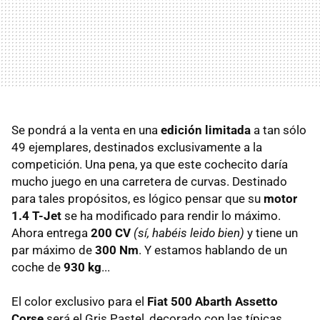
Se pondrá a la venta en una
edición limitada
a tan sólo
49 ejemplares, destinados exclusivamente a la
competición. Una pena, ya que este cochecito daría
mucho juego en una carretera de curvas. Destinado
para tales propósitos, es lógico pensar que su
motor
1.4 T-Jet
se ha modificado para rendir lo máximo.
Ahora entrega
200 CV
(sí, habéis leido bien)
y tiene un
par máximo de
300 Nm
. Y estamos hablando de un
coche de
930 kg
...
El color exclusivo para el
Fiat 500 Abarth Assetto
Corse
será el Gris Pastel, decorado con las típicas