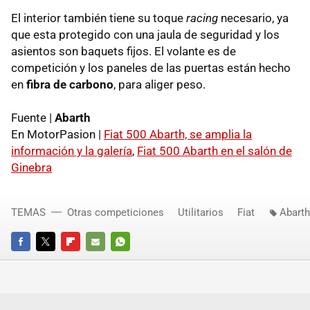
El interior también tiene su toque
racing
necesario, ya
que esta protegido con una jaula de seguridad y los
asientos son baquets fijos. El volante es de
competición y los paneles de las puertas están hecho
en
fibra de carbono
, para aliger peso.
Fuente |
Abarth
En MotorPasion |
Fiat 500 Abarth, se amplia la
información y la galería
,
Fiat 500 Abarth en el salón de
Ginebra
TEMAS
Otras competiciones
Utilitarios
Fiat
Abarth
FACEBOOK
TWITTER
FLIPBOARD
E-
WHATSAPP
MAIL