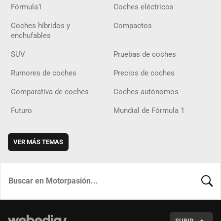
Fórmula1
Coches eléctricos
Coches híbridos y
Compactos
enchufables
SUV
Pruebas de coches
Rumores de coches
Precios de coches
Comparativa de coches
Coches autónomos
Futuro
Mundial de Fórmula 1
VER MÁS TEMAS
BUSCA
SUBIR