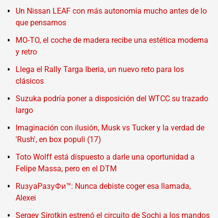
Un Nissan LEAF con más autonomía mucho antes de lo
que pensamos
MO-TO, el coche de madera recibe una estética moderna
y retro
Llega el Rally Targa Iberia, un nuevo reto para los
clásicos
Suzuka podría poner a disposición del WTCC su trazado
largo
Imaginación con ilusión, Musk vs Tucker y la verdad de
'Rush', en box populi (17)
Toto Wolff está dispuesto a darle una oportunidad a
Felipe Massa, pero en el DTM
RuзуaPaзуФи™: Nunca debiste coger esa llamada,
Alexei
Sergey Sirotkin estrenó el circuito de Sochi a los mandos