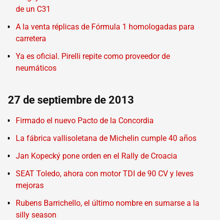
de un C31
A la venta réplicas de Fórmula 1 homologadas para
carretera
Ya es oficial. Pirelli repite como proveedor de
neumáticos
27 de septiembre de 2013
Firmado el nuevo Pacto de la Concordia
La fábrica vallisoletana de Michelin cumple 40 años
Jan Kopecký pone orden en el Rally de Croacia
SEAT Toledo, ahora con motor TDI de 90 CV y leves
mejoras
Rubens Barrichello, el último nombre en sumarse a la
silly season