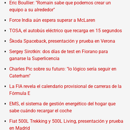
Eric Boullier: "Romain sabe que podemos crear un
equipo a su alrededor"
Force India aún espera superar a McLaren
TOSA, el autobús eléctrico que recarga en 15 segundos
Škoda Spaceback, presentación y prueba en Verona
Sergey Sirotkin: dos días de test en Fiorano para
ganarse la Superlicencia
Charles Pic sobre su futuro: "lo lógico sería seguir en
Caterham"
La FIA revela el calendario provisional de carreras de la
Fórmula E
EMS, el sistema de gestión energético del hogar que
sabe cuándo recargar el coche
Fiat 500L Trekking y 500L Living, presentación y prueba
en Madrid