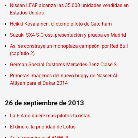
Nissan LEAF alcanza las 35.000 unidades vendidas en
Estados Unidos
Heikki Kovalainen, el eterno piloto de Caterham
Suzuki SX4 S-Cross, presentación y prueba en Madrid
Así se construye un monoplaza campeón, por Red Bull
(capítulo 2)
German Special Customs Mercedes-Benz Clase S
Primeras imágenes del nuevo buggy de Nasser Al-
Attiyah para el Dakar 2014
26 de septiembre de 2013
La FIA no quiere más pilotos-taxistas
El dinero, la prioridad de Lotus
Así se construye el BMW i3