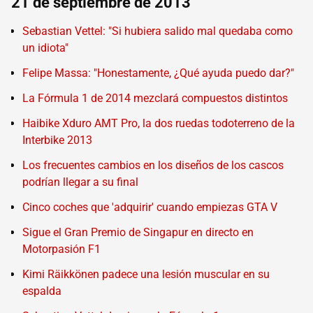
21 de septiembre de 2013
Sebastian Vettel: "Si hubiera salido mal quedaba como
un idiota"
Felipe Massa: "Honestamente, ¿Qué ayuda puedo dar?"
La Fórmula 1 de 2014 mezclará compuestos distintos
Haibike Xduro AMT Pro, la dos ruedas todoterreno de la
Interbike 2013
Los frecuentes cambios en los diseños de los cascos
podrían llegar a su final
Cinco coches que 'adquirir' cuando empiezas GTA V
Sigue el Gran Premio de Singapur en directo en
Motorpasión F1
Kimi Räikkönen padece una lesión muscular en su
espalda