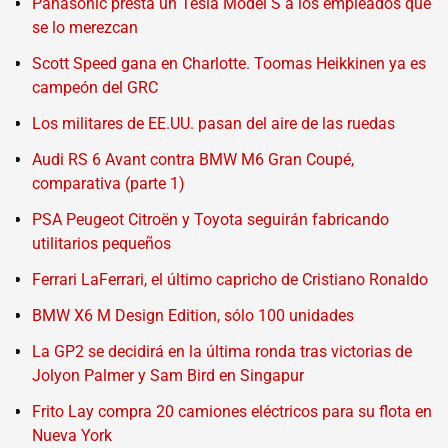
Panasonic presta un Tesla Model S a los empleados que
se lo merezcan
Scott Speed gana en Charlotte. Toomas Heikkinen ya es
campeón del GRC
Los militares de EE.UU. pasan del aire de las ruedas
Audi RS 6 Avant contra BMW M6 Gran Coupé,
comparativa (parte 1)
PSA Peugeot Citroën y Toyota seguirán fabricando
utilitarios pequeños
Ferrari LaFerrari, el último capricho de Cristiano Ronaldo
BMW X6 M Design Edition, sólo 100 unidades
La GP2 se decidirá en la última ronda tras victorias de
Jolyon Palmer y Sam Bird en Singapur
Frito Lay compra 20 camiones eléctricos para su flota en
Nueva York