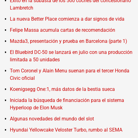
Éxito en la subasta de los 500 coches del concesionario
Lambretch
La nueva Better Place comienza a dar signos de vida
Felipe Massa acumula cartas de recomendación
Mazda3, presentación y prueba en Barcelona (parte 1)
El Bluebird DC-50 se lanzará en julio con una producción
limitada a 50 unidades
Tom Coronel y Alain Menu suenan para el tercer Honda
Civic oficial
Koenigsegg One:1, más datos de la bestia sueca
Iniciada la búsqueda de financiación para el sistema
Hyperloop de Elon Musk
Algunas novedades del mundo del slot
Hyundai Yellowcake Veloster Turbo, rumbo al SEMA